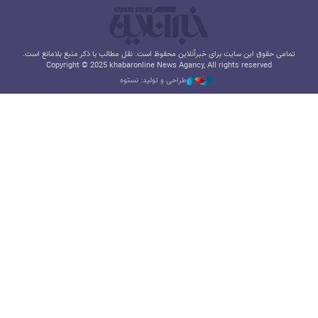
تمامی حقوق این سایت برای خبرآنلاین محفوظ است. نقل مطالب با ذکر منبع بلامانع است.
Copyright © 2025 khabaronline News Agancy, All rights reserved
طراحی و تولید: نستوه