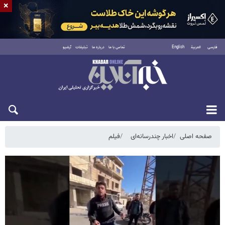
×
فارسی
العربية
English
تماس با ما
درباره ما
تبلیغات
آرشیو
شنبه ۱۷ مرداد ۱۴۰۵
صفحه اصلی
اخبار چندرسانه‌ای
فیلم