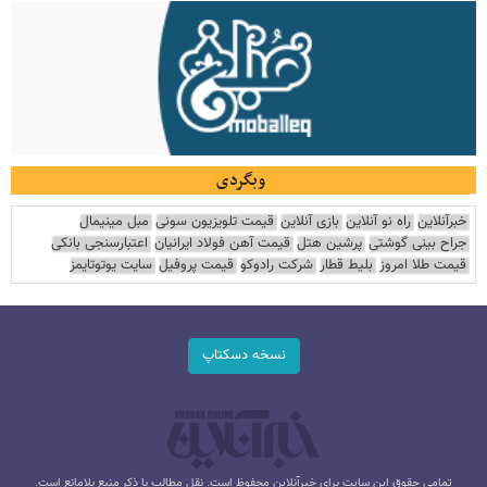
وبگردی
خبرآنلاین
راه نو آنلاین
بازی آنلاین
قیمت تلویزیون سونی
مبل مینیمال
جراح بینی گوشتی
پرشین هتل
قیمت آهن فولاد ایرانیان
اعتبارسنجی بانکی
قیمت طلا امروز
بلیط قطار
شرکت رادوکو
قیمت پروفیل
سایت یوتوتایمز
نسخه دسکتاپ
تمامی حقوق این سایت برای خبرآنلاین محفوظ است. نقل مطالب با ذکر منبع بلامانع است.