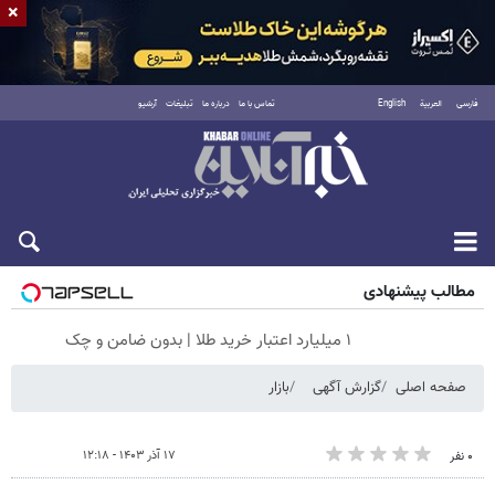
×
فارسی
العربية
English
تماس با ما
درباره ما
تبلیغات
آرشیو
پنجشنبه ۱۵ مرداد ۱۴۰۵
مطالب پیشنهادی
۱ میلیارد اعتبار خرید طلا | بدون ضامن و چک
صفحه اصلی
گزارش آگهی
بازار
۱۷ آذر ۱۴۰۳ - ۱۲:۱۸
۰ نفر