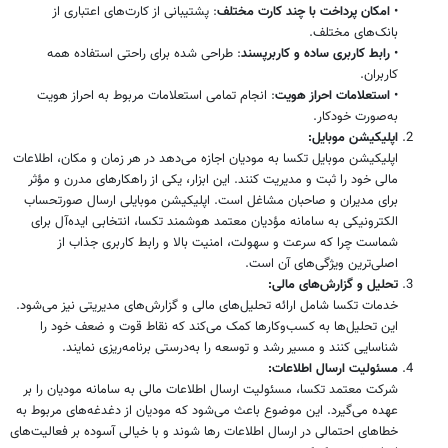
•
امکان پرداخت با چند کارت مختلف
: پشتیبانی از کارت‌های اعتباری از
بانک‌های مختلف.
•
رابط کاربری ساده و کاربرپسند
: طراحی شده برای راحتی استفاده همه
کاربران.
•
استعلامات احراز هویت
: انجام تمامی استعلامات مربوط به احراز هویت
به‌صورت خودکار.
اپلیکیشن موبایل:
اپلیکیشن موبایل تکسا به مودیان اجازه می‌دهد در هر زمان و مکان، اطلاعات
مالی خود را ثبت و مدیریت کنند. این ابزار، یکی از راهکارهای مدرن و مؤثر
برای مدیران و صاحبان مشاغل است. اپلیکیشن موبایلی ارسال صورتحساب
الکترونیکی به سامانه مؤدیان معتمد هوشمند تکسا، انتخابی ایده‌آل برای
شماست چرا که سرعت و سهولت، امنیت بالا و رابط کاربری جذاب از
اصلی‌ترین ویژگی‌های آن است.
تحلیل و گزارش‌های مالی:
خدمات تکسا شامل ارائه تحلیل‌های مالی و گزارش‌های مدیریتی نیز می‌شود.
این تحلیل‌ها به کسب‌وکارها کمک می‌کند که نقاط قوت و ضعف خود را
شناسایی کنند و مسیر رشد و توسعه را به‌درستی برنامه‌ریزی نمایند.
مسئولیت ارسال اطلاعات:
شرکت معتمد تکسا، مسئولیت ارسال اطلاعات مالی به سامانه مودیان را بر
عهده می‌گیرد. این موضوع باعث می‌شود که مودیان از دغدغه‌های مربوط به
خطاهای احتمالی در ارسال اطلاعات رها شوند و با خیالی آسوده بر فعالیت‌های