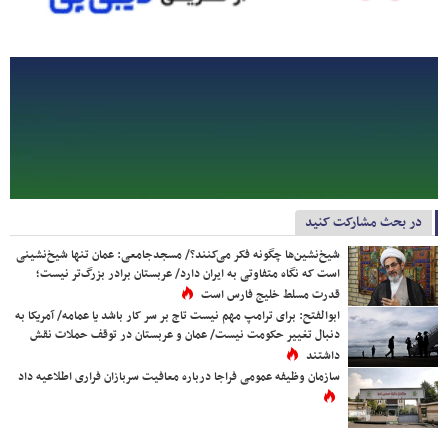
در بحث مشارکت کنید
شیخ‌نشین‌ها چگونه فکر می‌کنند؟/ مسجدجامعی: عمان تنها شیخ‌نشینی
است که نگاه متفاوتی به ایران دارد/ عربستان برادر بزرگ‌تر نیست؛
قدرت مسلط خلیج فارس است
ابوالفتح: برای ترامپ مهم نیست تاج بر سر کار باشد یا عمامه/ آمریکا به
دنبال تغییر حکومت نیست/ عمان و عربستان در توقف حملات نقش
داشتند
سازمان وظیفه عمومی فراجا درباره معافیت سربازان فراری اطلاعیه داد