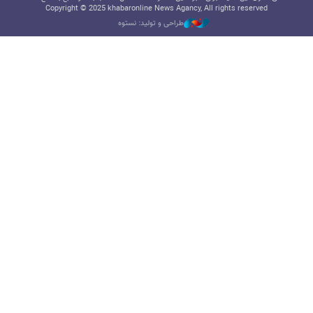
Copyright © 2025 khabaronline News Agancy, All rights reserved
طراحی و تولید: نستوه