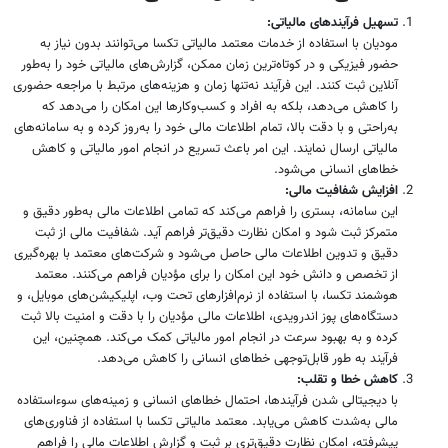
تسهیل فرآیندهای مالیاتی:
مودیان با استفاده از خدمات معتمد مالیاتی تکسا می‌توانند بدون نیاز به
حضور فیزیکی و در کوتاه‌ترین زمان ممکن، گزارش‌های مالیاتی خود را به‌طور
آنلاین ثبت کنند. این فرآیند نه‌تنها زمان و هزینه‌های مرتبط با مراجعه حضوری
را کاهش می‌دهد، بلکه به افراد و کسب‌وکارها این امکان را می‌دهد که
به‌راحتی و با دقت بالا، تمام اطلاعات مالی خود را به‌روز کرده و به سامانه‌های
مالیاتی ارسال نمایند. این امر باعث تسریع در انجام امور مالیاتی و کاهش
خطاهای انسانی می‌شود.
افزایش شفافیت مالی:
این سامانه، بستری را فراهم می‌کند که تمامی اطلاعات مالی به‌طور دقیق و
متمرکز ثبت شود و امکان نظارت دقیق‌تر فراهم آید. شفافیت مالی از ثبت
دقیق و تدوین اطلاعات مالی حاصل می‌شود و شرکت‌های معتمد با بهره‌گیری
از تخصص و دانش خود این امکان را برای مؤدیان فراهم می‌کنند. معتمد
هوشمند تکسا، با استفاده از نرم‌افزارهای تحت وب، اپلیکیشن‌های موبایل، و
دستگاه‌های پوز اندرویدی، اطلاعات مالی مؤدیان را با دقت و امنیت بالا ثبت
کرده و به بهبود سرعت در انجام امور مالیاتی کمک می‌کند. همچنین، این
فرآیند به طور قابل‌توجهی خطاهای انسانی را کاهش می‌دهد.
کاهش خطا و تقلب:
با دیجیتالی شدن فرآیندها، احتمال خطاهای انسانی و زمینه‌های سوءاستفاده
مالی به‌شدت کاهش می‌یابد. معتمد مالیاتی تکسا با استفاده از فناوری‌های
پیشرفته، امکان نظارت دقیق‌تری بر ثبت و گزارش اطلاعات مالی را فراهم