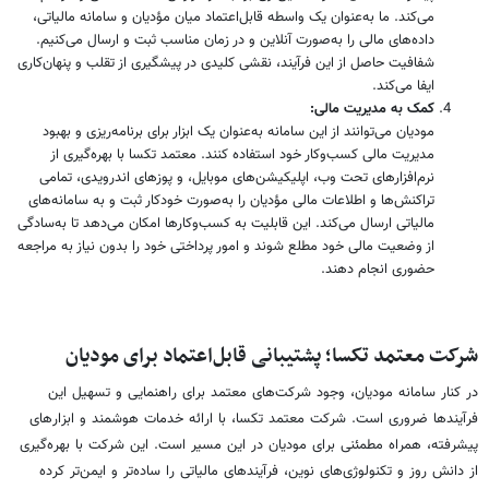
می‌کند. ما به‌عنوان یک واسطه قابل‌اعتماد میان مؤدیان و سامانه مالیاتی،
داده‌های مالی را به‌صورت آنلاین و در زمان مناسب ثبت و ارسال می‌کنیم.
شفافیت حاصل از این فرآیند، نقشی کلیدی در پیشگیری از تقلب و پنهان‌کاری
ایفا می‌کند.
کمک به مدیریت مالی:
مودیان می‌توانند از این سامانه به‌عنوان یک ابزار برای برنامه‌ریزی و بهبود
مدیریت مالی کسب‌وکار خود استفاده کنند. معتمد تکسا با بهره‌گیری از
نرم‌افزارهای تحت وب، اپلیکیشن‌های موبایل، و پوزهای اندرویدی، تمامی
تراکنش‌ها و اطلاعات مالی مؤدیان را به‌صورت خودکار ثبت و به سامانه‌های
مالیاتی ارسال می‌کند. این قابلیت به کسب‌وکارها امکان می‌دهد تا به‌سادگی
از وضعیت مالی خود مطلع شوند و امور پرداختی خود را بدون نیاز به مراجعه
حضوری انجام دهند.
شرکت معتمد تکسا؛ پشتیبانی قابل‌اعتماد برای مودیان
در کنار سامانه مودیان، وجود شرکت‌های معتمد برای راهنمایی و تسهیل این
فرآیندها ضروری است. شرکت معتمد تکسا، با ارائه خدمات هوشمند و ابزارهای
پیشرفته، همراه مطمئنی برای مودیان در این مسیر است. این شرکت با بهره‌گیری
از دانش روز و تکنولوژی‌های نوین، فرآیندهای مالیاتی را ساده‌تر و ایمن‌تر کرده