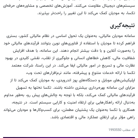
سیستم‌های دیجیتال مقاومت می‌کنند. آموزش‌های تخصصی و مشاوره‌های حرفه‌ای
تکسا، به مودیان کمک می‌کند تا این تغییر را راحت‌تر بپذیرند.
نتیجه‌گیری
سامانه مودیان مالیاتی، به‌عنوان یک تحول اساسی در نظام مالیاتی کشور، بستری
فراهم کرده تا مودیان با استفاده از فناوری‌های نوین بتوانند فرآیندهای مالیاتی خود
را به‌صورت آنلاین و با دقت بیشتر انجام دهند. این سامانه، با هدف افزایش
شفافیت مالی، کاهش خطاهای انسانی و جلوگیری از تقلب، نقشی کلیدی در بهبود
نظارت مالی و تسریع در امور مالیاتی ایفا می‌کند. در این راستا، شرکت معتمد
تکسا با ارائه خدمات متنوع و پیشرفته، مانند نرم‌افزارهای تحت وب،
اپلیکیشن‌های موبایل و دستگاه‌های پوز اندرویدی، به مودیان کمک می‌کند تا از
مزایای این سامانه بهره‌برداری بیشتری داشته باشند. تکسا نه‌تنها به تسهیل
فرآیندهای مالیاتی کمک می‌کند، بلکه با توجه به چالش‌های پیش رو، به‌طور مداوم
به‌دنبال ارائه راهکارهایی برای ارتقاء امنیت و کارایی سیستم است. در نتیجه،
همکاری با تکسا به‌عنوان یک پشتیبان مطمئن، برای کسب‌وکارها و مودیان می‌تواند
راهی مؤثر برای ارتقای عملکرد مالی و اقتصادی باشد.
کد مطلب
1993550