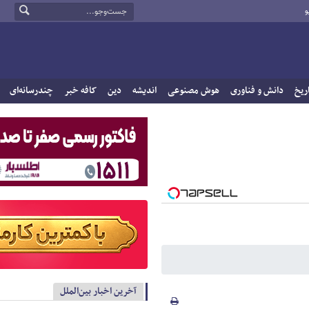
و
ریخ
دانش و فناوری
هوش مصنوعی
اندیشه
دین
کافه خبر
چندرسانه‌ای
آخرین اخبار بین‌الملل