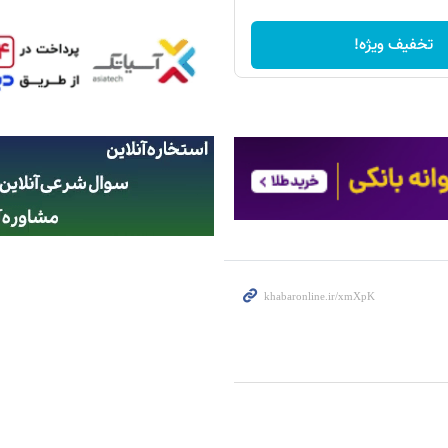
تخفیف ویژه!