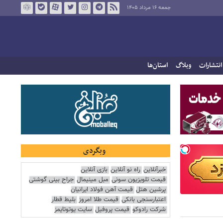
جمعه ۱۶ مرداد ۱۴۰۵
انتشارات
وبلاگ
استان‌ها
وبگردی
خبرآنلاین
راه نو آنلاین
بازی آنلاین
قیمت تلویزیون سونی
مبل مینیمال
جراح بینی گوشتی
پرشین هتل
قیمت آهن فولاد ایرانیان
اعتبارسنجی بانکی
قیمت طلا امروز
بلیط قطار
شرکت رادوکو
قیمت پروفیل
سایت یوتوتایمز