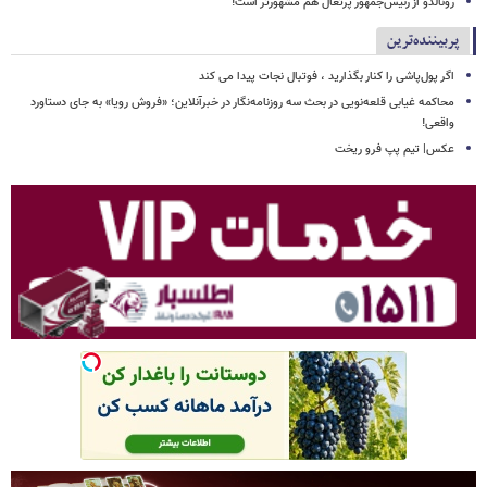
رونالدو از رئیس‌جمهور پرتغال هم مشهورتر است!
پربیننده‌ترین
اگر پول‌پاشی را کنار بگذارید ، فوتبال نجات پیدا می کند
محاکمه غیابی قلعه‌نویی در بحث سه روزنامه‌نگار در خبرآنلاین؛ «فروش رویا» به جای دستاورد
واقعی!
عکس| تیم پپ فرو ریخت