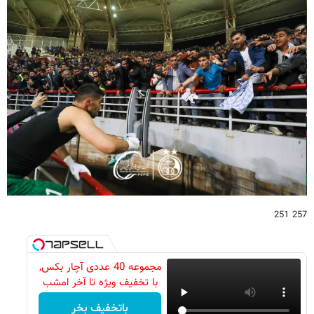
257 251
مجموعه 40 عددی آچار بکس,
با تخفیف ویژه تا آخر امشب
باتخفیف بخر