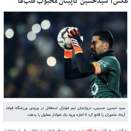
عکس| سیدحسین کاپیتان محبوب قلب‌ها
سید حسین حسینی، دروازه‌بان تیم فوتبال استقلال در ورودی ورزشگاه فولاد
آره‌نا، ماموران را قانع کرد تا اجازه ورود یک هوادار معلول را بدهند.
به گزارش خبرگزاری
خبرآنلاین
؛ در جریان مصاف فولاد و استقلال، یکی از هواداران