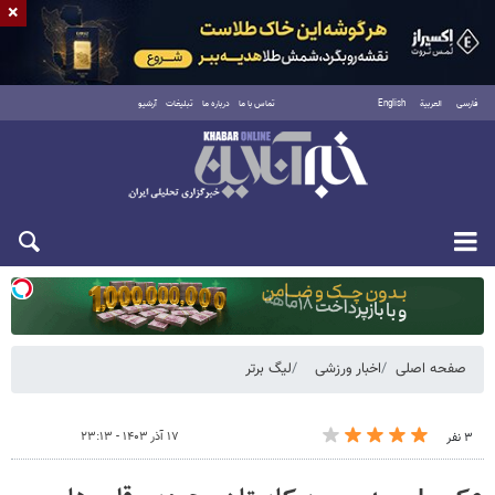
×
فارسی
العربية
English
تماس با ما
درباره ما
تبلیغات
آرشیو
یکشنبه ۱۸ مرداد ۱۴۰۵
صفحه اصلی
اخبار ورزشی
لیگ برتر
۱۷ آذر ۱۴۰۳ - ۲۳:۱۳
۳ نفر