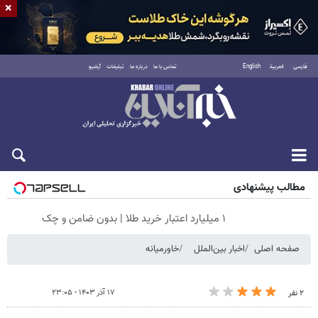
×
فارسی
العربية
English
تماس با ما
درباره ما
تبلیغات
آرشیو
شنبه ۱۷ مرداد ۱۴۰۵
مطالب پیشنهادی
۱ میلیارد اعتبار خرید طلا | بدون ضامن و چک
صفحه اصلی
اخبار بین‌الملل
خاورمیانه
۱۷ آذر ۱۴۰۳ - ۲۳:۰۵
۲ نفر