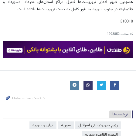
همچنین طبق ادعای تروریست‌ها کنترل مراکز استان‌های «درعا»، «سویدا» و
«قنیطره» در جنوب سوریه به طور کامل به دست تروریست‌ها افتاده است.
310310
کد مطلب
1993852
برچسب‌ها
رژیم صهیونیستی اسرائیل
سوریه
ایران و سوریه
النصره القاعده سوریه