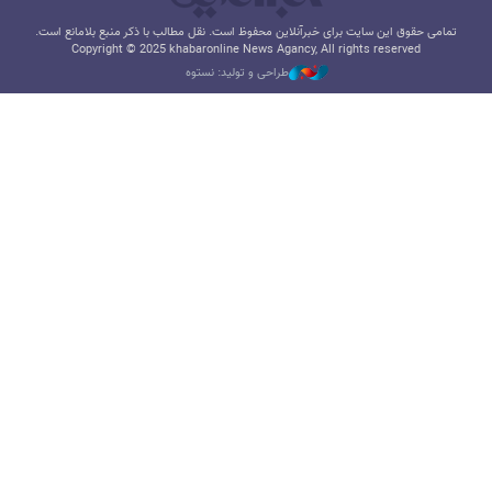
تمامی حقوق این سایت برای خبرآنلاین محفوظ است. نقل مطالب با ذکر منبع بلامانع است.
Copyright © 2025 khabaronline News Agancy, All rights reserved
طراحی و تولید: نستوه