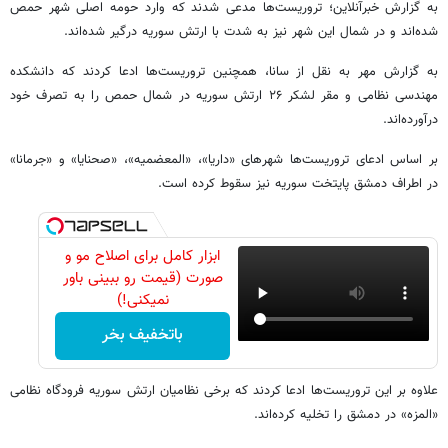
به گزارش خبرآنلاین؛ تروریست‌ها مدعی شدند که وارد حومه اصلی شهر حمص
شده‌اند و در شمال این شهر نیز به شدت با ارتش سوریه درگیر شده‌اند.
به گزارش مهر به نقل از سانا، همچنین تروریست‌ها ادعا کردند که دانشکده
مهندسی نظامی و مقر لشکر ۲۶ ارتش سوریه در شمال حمص را به تصرف خود
درآورده‌اند.
بر اساس ادعای تروریست‌ها شهرهای «داریا»، «المعضمیه»، «صحنایا» و «جرمانا»
در اطراف دمشق پایتخت سوریه نیز سقوط کرده است.
ابزار کامل برای اصلاح مو و
صورت (قیمت رو ببینی باور
نمیکنی!)
باتخفیف بخر
علاوه بر این تروریست‌ها ادعا کردند که برخی نظامیان ارتش سوریه فرودگاه نظامی
«المزه» در دمشق را تخلیه کرده‌اند.