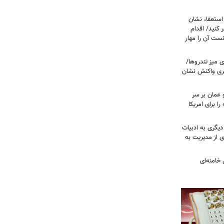
ستعفا، نشان
 کنید/ اقدام
ست آن را مهار
 میز تندروها/
بری واکنش نشان
 عمان بر سر
را برای امریکا
دیگری به ادبیات
ی از مدیریت به
خامنه‌ای