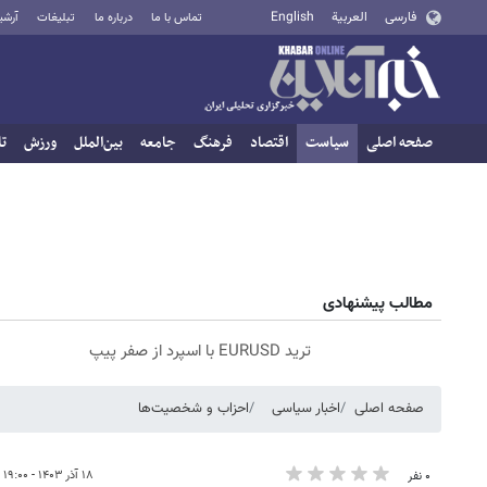
فارسی
العربية
English
تماس با ما
درباره ما
تبلیغات
آرشی
صفحه اصلی
سیاست
اقتصاد
فرهنگ
جامعه
بین‌الملل
ورزش
تا
مطالب پیشنهادی
ترید EURUSD با اسپرد از صفر پیپ
صفحه اصلی
اخبار سیاسی
احزاب و شخصیت‌ها
۱۸ آذر ۱۴۰۳ - ۱۹:۰۰
۰ نفر