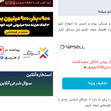
تم میشه!
 و مسکن بوده و امیدی به اصلاح امور
ه اقتصاد ایجاد نکنیم این مسائل تکرار
 از روش خانگی سفیدکننده
دان50%تخفیف🔥
تخفیف ویژه!
 برای ما دارد تا مسائل اساسی مردم را
قتصادی ایجاد کنیم.