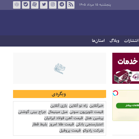
پنجشنبه ۱۵ مرداد ۱۴۰۵
انتشارات
وبلاگ
استان‌ها
وبگردی
خبرآنلاین
راه نو آنلاین
بازی آنلاین
قیمت تلویزیون سونی
مبل مینیمال
جراح بینی گوشتی
پرشین هتل
قیمت آهن فولاد ایرانیان
اعتبارسنجی بانکی
قیمت طلا امروز
بلیط قطار
شرکت رادوکو
قیمت پروفیل