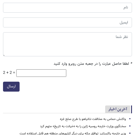
*
لطفا حاصل عبارت را در جعبه متن روبرو وارد کنید
2 + 2 =
ارسال
آخرین اخبار
واکنش حماس به مخالفت نتانیاهو با طرح صلح غزه
سخنگوی وزارت خارجه روسیه ژاپن را به «خیانت به تاریخ» متهم کرد
وزیر خارجه پاکستان: توافق مکه برای دیگر کشورهای منطقه هم قابل استفاده است