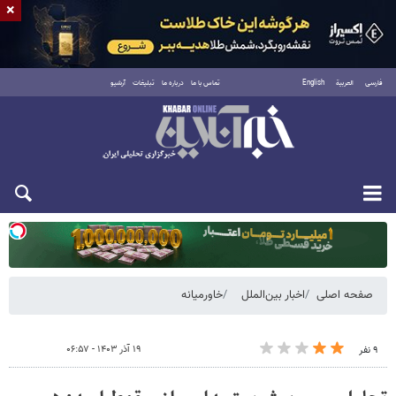
×
فارسی
العربية
English
تماس با ما
درباره ما
تبلیغات
آرشیو
یکشنبه ۱۸ مرداد ۱۴۰۵
صفحه اصلی
اخبار بین‌الملل
خاورمیانه
۱۹ آذر ۱۴۰۳ - ۰۶:۵۷
۹ نفر