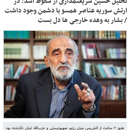
تحلیل حسین شریعتمداری از سقوط اسد: در
ارتش سوریه عناصر همسو با دشمن وجود داشت
/ بشار به وعده خارجی ها دل بست
هنوز ۲ ساعت از آتش‌بس میان رژیم صهیونیستی و حزب‌الله لبنان نگذشته بود