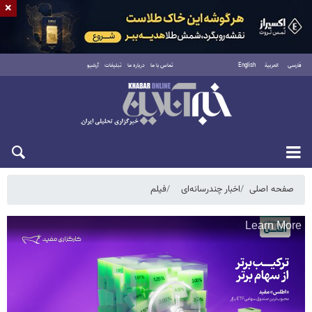
×
فارسی
العربية
English
تماس با ما
درباره ما
تبلیغات
آرشیو
دوشنبه ۱۹ مرداد ۱۴۰۵
صفحه اصلی
اخبار چندرسانه‌ای
فیلم