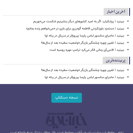
آخرین اخبار
ببینید | پزشکیان: اگر به امید کشورهای دیگر بنشینیم شکست می‌خوریم
ببینید | دستمزد باورنکردنی فاطمه گودرزی برای بازی در «می‌خواهم زنده بمانم»
ببینید | ماجرای سانسور لباس پارسا پیروزفر در سریال در پناه تو!
ببینید | تغییر چهره چشمگیر بازیگر «وضعیت سفید» بعد از سال‌ها!
ببینید | اف‌بی‌آی زمانی فکر می‌کرد ترامپ مهره روسیه است
پربیننده‌ترین
ببینید | تغییر چهره چشمگیر بازیگر «وضعیت سفید» بعد از سال‌ها!
ببینید | ماجرای سانسور لباس پارسا پیروزفر در سریال در پناه تو!
نسخه دسکتاپ
تمامی حقوق این سایت برای خبرآنلاین محفوظ است. نقل مطالب با ذکر منبع بلامانع است.