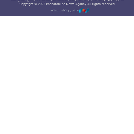
Copyright © 2025 khabaronline News Agancy, All rights reserved
طراحی و تولید: نستوه