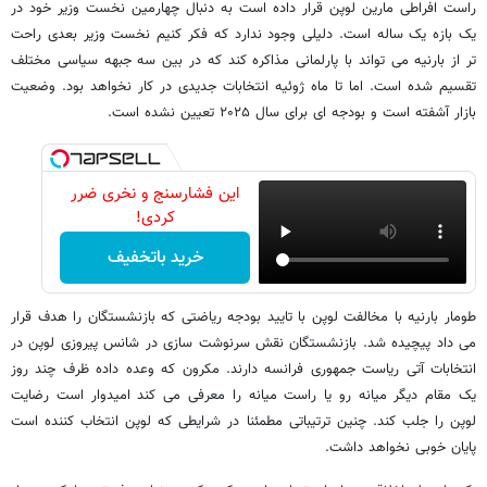
راست افراطی مارین لوپن قرار داده است به دنبال چهارمین نخست وزیر خود در
یک بازه یک ساله است. دلیلی وجود ندارد که فکر کنیم نخست وزیر بعدی راحت
تر از بارنیه می تواند با پارلمانی مذاکره کند که در بین سه جبهه سیاسی مختلف
تقسیم شده است. اما تا ماه ژوئیه انتخابات جدیدی در کار نخواهد بود. وضعیت
بازار آشفته است و بودجه ای برای سال ۲۰۲۵ تعیین نشده است.
این فشارسنج و نخری ضرر
کردی!
خرید باتخفیف
طومار بارنیه با مخالفت لوپن با تایید بودجه ریاضتی که بازنشستگان را هدف قرار
می داد پیچیده شد. بازنشستگان نقش سرنوشت سازی در شانس پیروزی لوپن در
انتخابات آتی ریاست جمهوری فرانسه دارند. مکرون که وعده داده ظرف چند روز
یک مقام دیگر میانه رو یا راست میانه را معرفی می کند امیدوار است رضایت
لوپن را جلب کند. چنین ترتیباتی مطمئنا در شرایطی که لوپن انتخاب کننده است
پایان خوبی نخواهد داشت.