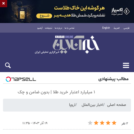
×
فارسی
العربية
English
تماس با ما
درباره ما
تبلیغات
آرشیو
جمعه ۱۶ مرداد ۱۴۰۵
مطالب پیشنهادی
۱ میلیارد اعتبار خرید طلا | بدون ضامن و چک
صفحه اصلی
اخبار بین‌الملل
اروپا
۱۹ آذر ۱۴۰۳ - ۱۱:۳۵
۲ نفر