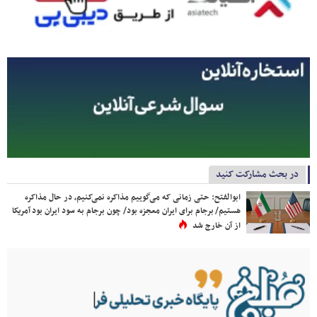
در بحث مشارکت کنید
ابوالفتح: حتی زمانی که می‌گوییم مذاکره نمی‌کنیم، در حال مذاکره
هستیم/ برجام برای ایران معجزه بود/ چون برجام به سود ایران بود آمریکا
از آن خارج شد