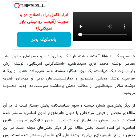
ابزار کامل برای اصلاح مو و
صورت (قیمت رو ببینی باور
نمیکنی!)
باتخفیف بخر
« همپرسگی با هانا آرنت» نوشته فرهنگ رجایی، «ما و ناسازنمای حقوق بشر
معاصر نوشته محمد قاری سیدفاطمی، «استثناگرایی آمریکایی» نوشته آرش
رئیسی‌نژاد، «یک دیپلمات، یک روزنامه‌نگار» نوشته احمد نقیب‌زاده، «عبور از بیگانه
هراسی» نوشته مجتبی مقصودی و «مارکسیست‌های بومی و مهاجران افغان»
نوشته سالار سیف‌الدینی از مطالب بخش یادداشت سیاست‌نامه جدید محسوب
می‌شود.
از دیگر بخش‌های شماره بیست و سوم سیاست‌نامه بخش جستار است که در آن
مقاله‌ای مفصل از فردین مرادخانی با عنوان «ابرمفهوم قانون اساسی» منتشر شده
است. در همین بخش مقاله‌ای از نوید شیدایی با عنوان «بازیگری غیررسمی قانون
اساسی» نیز آمده است. بخش مقاله نیز از دیگر بخش‌های مجله است. در این
بخش «موانع نظریه‌پردازی ایرانی» نوشته علی اکبر علیخانی منتشر شده است. پس