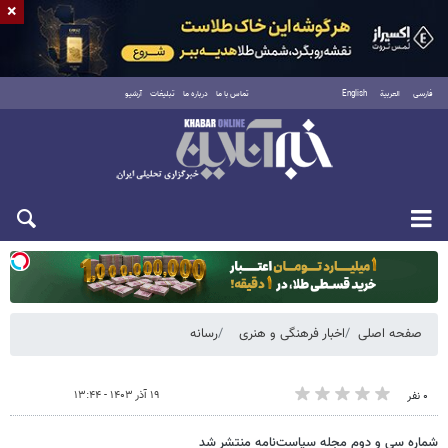
×
فارسی
العربية
English
تماس با ما
درباره ما
تبلیغات
آرشیو
یکشنبه ۱۸ مرداد ۱۴۰۵
صفحه اصلی
اخبار فرهنگی و هنری
رسانه
۱۹ آذر ۱۴۰۳ - ۱۳:۴۴
۰ نفر
شماره سی‌ و دوم مجله سیاست‌نامه منتشر شد