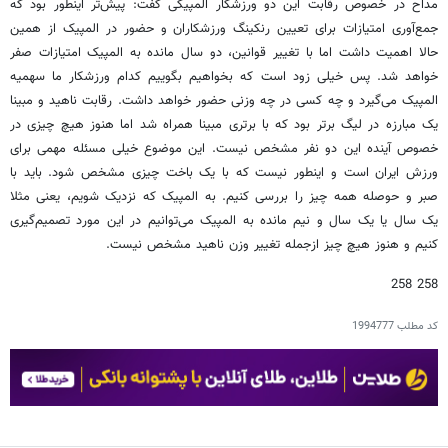
مداح در خصوص رقابت این دو ورزشکار المپیکی گفت: پیش‌تر اینطور بود که
جمع‌آوری امتیازات برای تعیین رنکینگ ورزشکاران و حضور در المپیک از همین
حالا اهمیت داشت اما با تغییر قوانین، دو سال مانده به المپیک امتیازات صفر
خواهد شد. پس خیلی زود است که بخواهیم بگوییم کدام ورزشکار ما سهمیه
المپیک می‌گیرد و چه کسی در چه وزنی حضور خواهد داشت. رقابت ناهید و مبینا
یک مبارزه در لیگ برتر بود که با برتری مبینا همراه شد اما هنوز هیچ چیزی در
خصوص آینده این دو نفر مشخص نیست. این موضوع خیلی مسئله مهمی برای
ورزش ایران است و اینطور نیست که با یک باخت چیزی مشخص شود. باید با
صبر و حوصله همه چیز را بررسی کنیم. به المپیک که نزدیک شویم، یعنی مثلا
یک سال یا یک سال و نیم مانده به المپیک می‌توانیم در این مورد تصمیم‌گیری
کنیم و هنوز هیچ چیز ازجمله تغییر وزن ناهید مشخص نیست.
258 258
کد مطلب
1994777