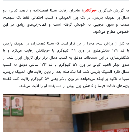
به گزارش خبرگزاری
خبرآنلاین
؛ ماجرای رقابت مبینا نعمت‌زاده و ناهید کیانی، دو
مدال‌آور المپیک پاریس، در یک وزن المپیکی و کسب احتمالی فقط یک سهمیه،
سمت و سوی عجیبی به خودش گرفته است و گمانه‌زنی‌های زیادی در این
خصوص مطرح می‌شود.
به نقل از ورزش سه، ماجرا از این قرار است که مبینا نعمت‌زاده در المپیک پاریس
با قد ۱۷۹ سانتی‌متری در وزن ۴۹ کیلوگرم با حریفانش رقابت می‌کرد و با
شگفتی‌سازی در این مسابقات موفق به کسب مدال برنز برای کاروان ایران شد. از
سوی دیگر ناهید کیانی در وزن ۵۷ کیلوگرم با قد ۱۷۳ سانتی موفق به کسب
مدال نقره المپیک پاریس شد. اما بلافاصله بعد از پایان رقابت‌های المپیک پاریس،
مبینا با تاکید بر اینکه می‌خواهد در وزن بالاتر یعنی ۵۷ کیلوگرم رقابت کند، گفت:
رژیم‌های طاقت فرسا و کاهش وزن پیش از مسابقات او را اذیت می‌کند.