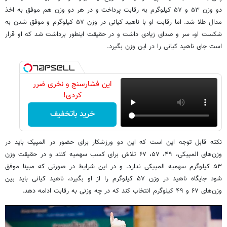
دو وزن ۵۳ و ۵۷ کیلوگرم به رقابت پرداخت و در هر دو وزن هم موفق به اخذ
مدال طلا شد. اما رقابت او با ناهید کیانی در وزن ۵۷ کیلوگرم و موفق شدن به
شکست او، سر و صدای زیادی داشت و در حقیقت اینطور برداشت شد که او قرار
است جای ناهید کیانی را در این وزن بگیرد.
این فشارسنج و نخری ضرر
کردی!
خرید باتخفیف
نکته قابل توجه این است که این دو ورزشکار برای حضور در المپیک باید در
وزن‌های المپیکی، ۴۹، ۵۷، ۶۷ تلاش برای کسب سهمیه کنند و در حقیقت وزن
۵۳ کیلوگرم سهمیه المپیکی ندارد. و در این شرایط در صورتی که مبینا موفق
شود جایگاه ناهید در وزن ۵۷ کیلوگرم را از او بگیرد، ناهید کیانی باید بین
وزن‌های ۶۷ و ۴۹ کیلوگرم انتخاب کند که در چه وزنی به رقابت ادامه دهد.