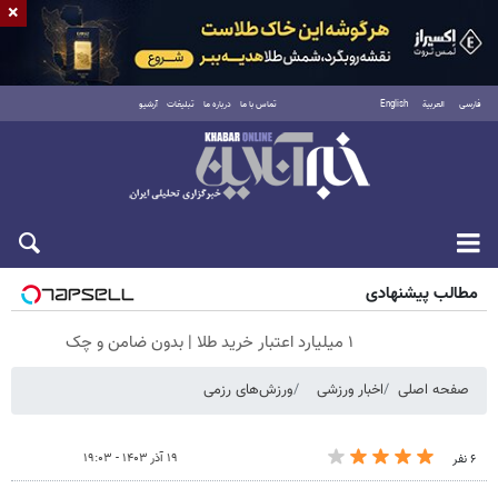
×
فارسی
العربية
English
تماس با ما
درباره ما
تبلیغات
آرشیو
جمعه ۱۶ مرداد ۱۴۰۵
مطالب پیشنهادی
۱ میلیارد اعتبار خرید طلا | بدون ضامن و چک
صفحه اصلی
اخبار ورزشی
ورزش‌های رزمی
۱۹ آذر ۱۴۰۳ - ۱۹:۰۳
۶ نفر