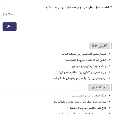
*
لطفا حاصل عبارت را در جعبه متن روبرو وارد کنید
2 + 7 =
ارسال
آخرین اخبار
دستیار سابق قلعه‌نویی روی نیمکت ایتالیا
تماس شوکه کننده موری با علیمنصور!
جنگ جدید تراکتور و پرسپولیس
ردپای مسی در ۳ بازی پرتماشاگر جام‌جهانی!
تیم پرماجرای لیگ یک در شهر خودش ماندگار شد
پربیننده‌ترین
جنگ جدید تراکتور و پرسپولیس
تیم پرماجرای لیگ یک در شهر خودش ماندگار شد
کلاغ‌های انگلیس بی پروبال شدند