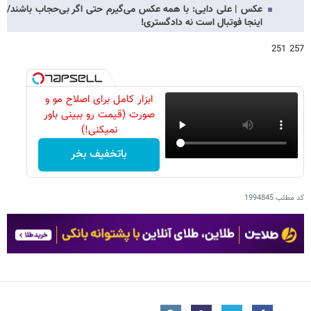
عکس | علی دایی: با همه عکس می‌گیرم حتی اگر بی‌حجاب باشند/
اینجا فوتبال است نه دادگستری!
257 251
ابزار کامل برای اصلاح مو و
صورت (قیمت رو ببینی باور
نمیکنی!)
باتخفیف بخر
کد مطلب
1994845