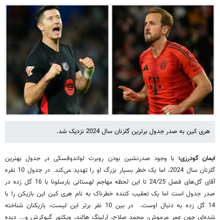
هری کین به صدر جدول برترین گلزنان سال 2024 نزدیک شد.
ایمان گودرزی؛
با وجود صدرنشین بودن روبرت لواندوفسکی در جدول بهترین
گلزنان سال 2024، اما یک خطر بسیار بزرگ او را تهدید می‌کند. در جدول 10 نفره
آقای گل‌های فصل 24/25 تا این لحظه مهاجم لهستانی بارسلونا با 16 گل زده در
صدر جدول است اما یک تعقیب کننده خطرناک به نام هری کین این بازیکن را با
14 گل زده به دنبال اوست. در بین 10 نفر برتر این لیست، بازیکنان شناخته
شده‌ای چون عمر مرموش، محمد صلاح، ارلینگ هالند، ویکتور گیوکرش و... دیده