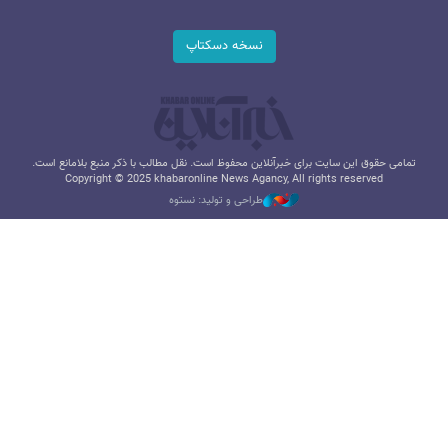
نسخه دسکتاپ
تمامی حقوق این سایت برای خبرآنلاین محفوظ است. نقل مطالب با ذکر منبع بلامانع است.
Copyright © 2025 khabaronline News Agancy, All rights reserved
طراحی و تولید: نستوه