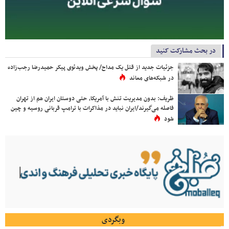
در بحث مشارکت کنید
جزئیات جدید از قتل یک مداح/ پخش ویدئوی پیکر حمیدرضا رجب‌زاده
در شبکه‌های معاند
ظریف: بدون مدیریت تنش با آمریکا، حتی دوستان ایران هم از تهران
فاصله می‌گیرند/ایران نباید در مذاکرات با ترامپ قربانی روسیه و چین
شود
وبگردی