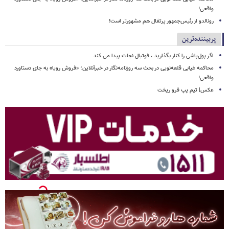
واقعی!
رونالدو از رئیس‌جمهور پرتغال هم مشهورتر است!
پربیننده‌ترین
اگر پول‌پاشی را کنار بگذارید ، فوتبال نجات پیدا می کند
محاکمه غیابی قلعه‌نویی در بحث سه روزنامه‌نگار در خبرآنلاین؛ «فروش رویا» به جای دستاورد
واقعی!
عکس| تیم پپ فرو ریخت