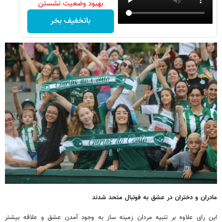
بهبود وضعیت نشستن
باتخفیف بخر
مادران و دختران در عشق به فوتبال متحد شدند
این رای علاوه بر تنبیه مردان زمینه ساز به وجود آمدن عشق و علاقه بیشتر