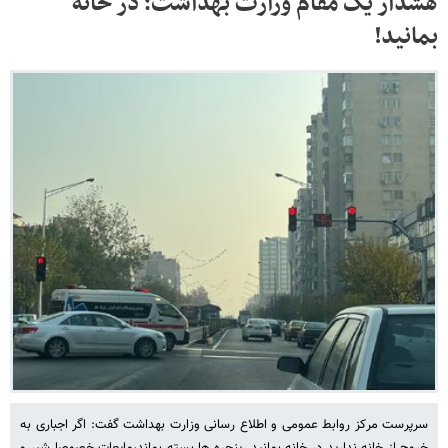
هشدار یک مقام وزارت بهداشت؛ در خانه
بمانید!
سرپرست مرکز روابط عمومی و اطلاع رسانی وزارت بهداشت گفت: اگر اجباری به
خروج از خانه ندارید در خانه بمانید. پنجره ها بسته بماند،مایعات خصوصا شیر و