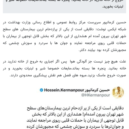
لبنیات بخورید.
حسین کرمانپور سرپرست مرکز روابط عمومی و اطلاع رسانی وزارت بهداشت در
شبکه ایکس نوشت: دقایقی است از یکی از پرازدحام ترین بیمارستان های سطح
شهر تهران بیرون آمده ام هشداری از این بالاتر که بخش قابل توجهی از بیماران با
حملات قلبی ریوی مراجعه نمایند و جوان ها با سردرد و سوزش چشمی که
مجبورشان کرده بود بیایند دکتر.
علت هیچ چیز نیست جز آلودگی هوا پس اگر اجباری به خروج از خانه ندارید در
خانه بمانید. پنجره ها بسته بماند،مایعات خصوصا شیر و لبنیات بخورید و در
صورت خروج ماسک بزنید.میوه های فصل هم نقش پیشگیری محدودی دارند.