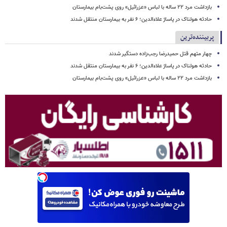
بازداشت مرد ۲۲ ساله با لباس «عزرائیل» روی پشت‌بام بیمارستان
حادثه هولناک در پاساژ علاءالدین؛ ۶ نفر به بیمارستان منتقل شدند
پربیننده‌ترین
چهار متهم قتل حمیدرضا رجب‌زاده دستگیر شدند
حادثه هولناک در پاساژ علاءالدین؛ ۶ نفر به بیمارستان منتقل شدند
بازداشت مرد ۲۲ ساله با لباس «عزرائیل» روی پشت‌بام بیمارستان