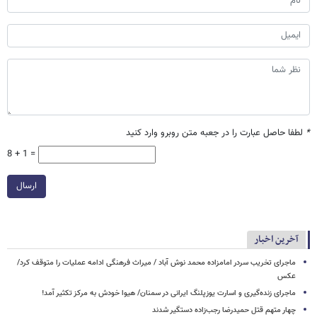
*
لطفا حاصل عبارت را در جعبه متن روبرو وارد کنید
8 + 1 =
ارسال
آخرین اخبار
ماجرای تخریب سردر امامزاده محمد نوش ‌آباد / میراث فرهنگی ادامه عملیات را متوقف کرد/
عکس
ماجرای زنده‌گیری و اسارت یوزپلنگ ایرانی در سمنان/ هیوا خودش به مرکز تکثیر آمد!
چهار متهم قتل حمیدرضا رجب‌زاده دستگیر شدند