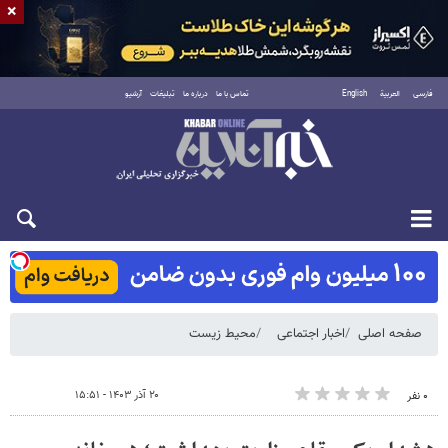
×
فارسی
العربية
English
تماس با ما
درباره ما
تبلیغات
آرشیو
شنبه ۱۷ مرداد ۱۴۰۵
صفحه اصلی
اخبار اجتماعی
محیط زیست
۲۰ آذر ۱۴۰۳ - ۱۵:۵۱
۰ نفر