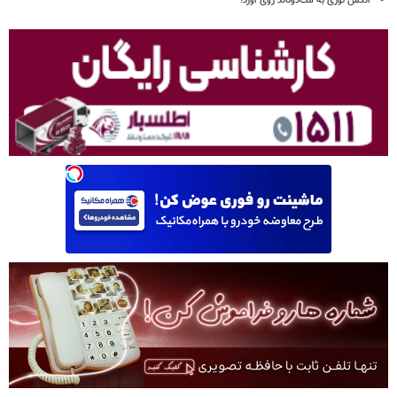
الکس نوری به مک‌دونالد روی آورد!