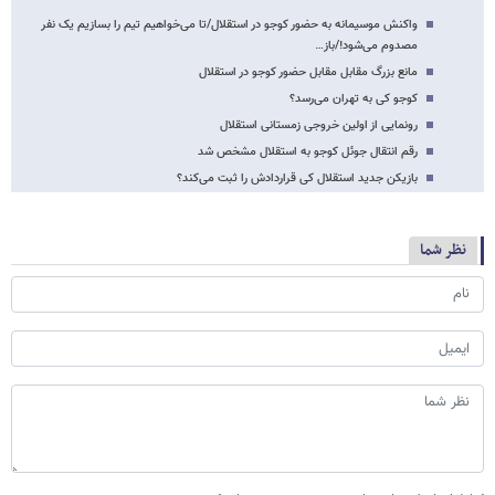
واکنش موسیمانه به حضور کوجو در استقلال/تا می‌خواهیم تیم را بسازیم یک نفر
مصدوم می‌شود!/باز…
مانع بزرگ مقابل مقابل حضور کوجو در استقلال
کوجو کی به تهران می‌رسد؟
رونمایی از اولین خروجی زمستانی استقلال
رقم انتقال جوئل کوجو به استقلال مشخص شد
بازیکن جدید استقلال کی قراردادش را ثبت می‌کند؟
نظر شما