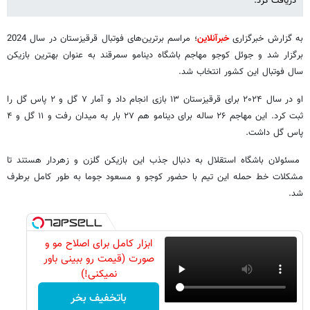
دریافت کرد.
به گزارش خبرگزاری
خبرآنلاین
؛ مراسم برترین‌های فوتبال قرقیزستان در سال 2024
برگزار شد و جوئل کوجو مهاجم باشگاه دینامو سمرقند به عنوان بهترین بازیکن
سال فوتبال این کشور انتخاب شد.
او در سال ۲۰۲۴ برای قرقیزستان ۱۳ بازی انجام داد و آمار ۷ گل و ۲ پاس گل را
ثبت کرد. این مهاجم ۲۶ ساله برای دینامو هم ۲۷ بار به میدان رفت و ۱۱ گل و ۴
پاس گل داشت.
مسئولان باشگاه استقلال به دنبال جذب این بازیکن گلزن و زهردار هستند تا
مشکلات خط حمله این تیم با حضور کوجو و مسعود جوما به طور کامل برطرف
شد.
ابزار کامل برای اصلاح مو و
صورت (قیمت رو ببینی باور
نمیکنی!)
باتخفیف بخر