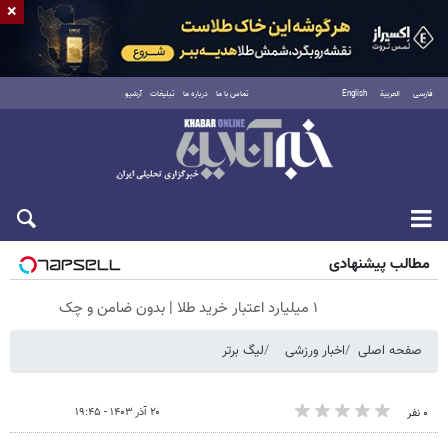
×
فارسی
العربية
English
تماس با ما
درباره ما
تبلیغات
آرشیو
جمعه ۱۶ مرداد ۱۴۰۵
مطالب پیشنهادی
۱ میلیارد اعتبار خرید طلا | بدون ضامن و چک
صفحه اصلی
اخبار ورزشی
لیگ برتر
۲۰ آذر ۱۴۰۳ - ۱۹:۴۵
۰ نفر