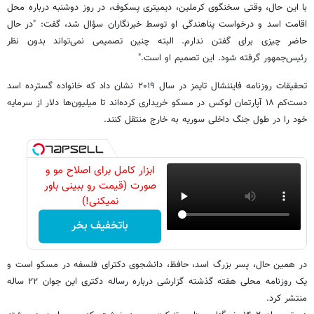
با این حال، وقتی سخنگوی کرملین، دیمیتری پسکوف، در روز دوشنبه درباره محل
اقامت اسد و درخواست پناهندگی او توسط خبرنگاران سؤال شد، گفت: "در حال
حاضر چیزی برای گفتن ندارم. البته چنین تصمیمی نمی‌تواند بدون نظر
رئیس‌جمهور گرفته شود. این تصمیم او است."
تحقیقات روزنامه فایننشال تایمز در سال ۲۰۱۹ نشان داد که خانواده گسترده اسد
دست‌کم ۱۸ آپارتمان لوکس در مسکو خریداری کرده‌اند تا میلیون‌ها دلار از سرمایه
خود را در طول جنگ داخلی سوریه به خارج منتقل کنند.
ابزار کامل برای اصلاح مو و
صورت (قیمت رو ببینی باور
نمیکنی!)
باتخفیف بخر
در همین حال، پسر بزرگ اسد، حافظ، دانشجوی دکترای فلسفه در مسکو است و
یک روزنامه محلی هفته گذشته گزارشی درباره رساله دکتری این جوان ۲۲ ساله
منتشر کرد.