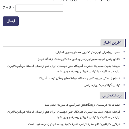
7 + 8 =
ارسال
آخرین اخبار
محیط پیرامونی ایران در تکاپوی معماری نوین امنیتی
ادعای ونس درباره مجوز ایران برای عبور حداکثری نفت از تنگه هرمز
ظریف: بدون مدیریت تنش با آمریکا، حتی دوستان ایران هم از تهران فاصله می‌گیرند/ایران
نباید در مذاکرات با ترامپ قربانی روسیه و چین شود
ادعای زلنسکی درباره تامین ماهانه موشک‌های رهگیر توسط آمریکا
ترامپ گرفتار در شن‌زار سیاسی
پربیننده‌ترین
حملات به عربستان از پایگاه‌های اسرائیلی در سوریه انجام شد
ظریف: بدون مدیریت تنش با آمریکا، حتی دوستان ایران هم از تهران فاصله می‌گیرند/ایران
نباید در مذاکرات با ترامپ قربانی روسیه و چین شود
هیلاری کلینتون: کاخ سفید ترامپ شبیه کاخ‌های صدام در زمان سقوط است