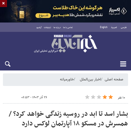
×
فارسی
العربية
English
تماس با ما
درباره ما
تبلیغات
آرشیو
شنبه ۱۷ مرداد ۱۴۰۵
صفحه اصلی
اخبار بین‌الملل
خاورمیانه
۲۶ آذر ۱۴۰۳ - ۰۶:۵۳
۱۰ نفر
بشار اسد تا ابد در روسیه زندگی خواهد کرد؟ /
همسرش در مسکو ۱۸ آپارتمان لوکس دارد