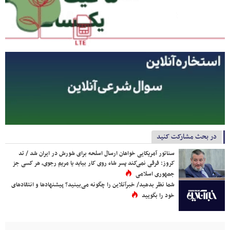
در بحث مشارکت کنید
سناتور آمریکایی خواهان ارسال اسلحه برای شورش در ایران شد / تد
کروز: فرقی نمی‌کند پسر شاه روی کار بیاید یا مریم رجوی، هر کسی جز
جمهوری اسلامی
شما نظر بدهید/ خبرآنلاین را چگونه می‌بینید؟ پیشنهادها و انتقادهای
خود را بگویید