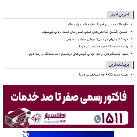
آخرین اخبار
مارمولک دو سر در آمریکا متولد شد و زنده ماند
حسین افشین: شاخص‌های علمی کشور سال آینده نزولی می‌شوند
درخشش ایران در المپیاد جهانی هوش مصنوعی
رقیب آینده F-35 چه مشخصاتی دارد؟
سهم چشمگیر اپل از بازار جهانی گوشی‌های پریمیوم / سامسونگ در رتبه دوم
پربیننده‌ترین
رقیب آینده F-35 چه مشخصاتی دارد؟