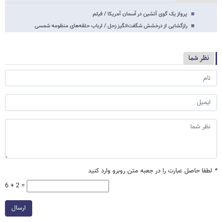
پرواز یک گوی آتشین در آسمان آمریکا / فیلم
رازگشایی از درخشش شگفت‌انگیز زحل / ارباب حلقه‌های منظومه شمسی
نظر شما
*
لطفا حاصل عبارت را در جعبه متن روبرو وارد کنید
6 + 2 =
ارسال