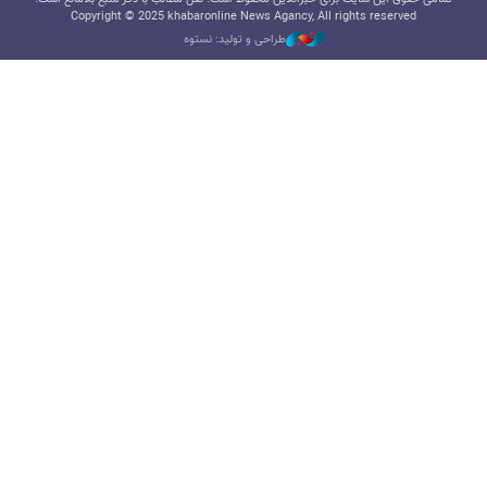
Copyright © 2025 khabaronline News Agancy, All rights reserved
طراحی و تولید: نستوه