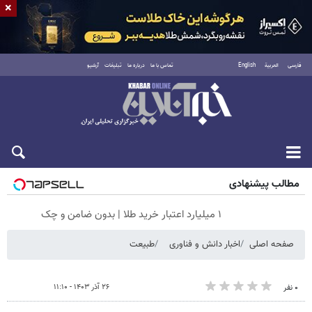
×
فارسی
العربية
English
تماس با ما
درباره ما
تبلیغات
آرشیو
شنبه ۱۷ مرداد ۱۴۰۵
مطالب پیشنهادی
۱ میلیارد اعتبار خرید طلا | بدون ضامن و چک
صفحه اصلی
اخبار دانش و فناوری
طبیعت
۲۶ آذر ۱۴۰۳ - ۱۱:۱۰
۰ نفر