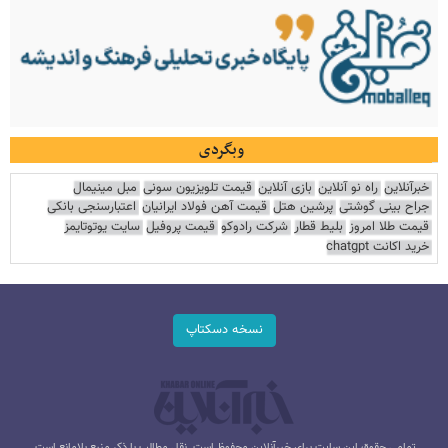
وبگردی
خبرآنلاین
راه نو آنلاین
بازی آنلاین
قیمت تلویزیون سونی
مبل مینیمال
جراح بینی گوشتی
پرشین هتل
قیمت آهن فولاد ایرانیان
اعتبارسنجی بانکی
قیمت طلا امروز
بلیط قطار
شرکت رادوکو
قیمت پروفیل
سایت یوتوتایمز
خرید اکانت chatgpt
نسخه دسکتاپ
تمامی حقوق این سایت برای خبرآنلاین محفوظ است. نقل مطالب با ذکر منبع بلامانع است.