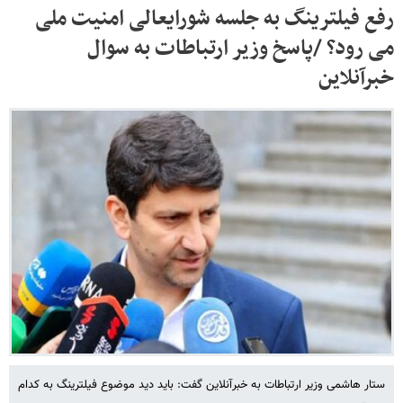
رفع فیلترینگ به جلسه شورایعالی امنیت ملی
می رود؟ /پاسخ وزیر ارتباطات به سوال
خبرآنلاین
ستار هاشمی وزیر ارتباطات به خبرآنلاین گفت: باید دید موضوع فیلترینگ به کدام