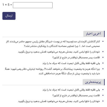
1 + 5 =
ارسال
آخرین اخبار
کنار گذاشتن کارمندان صداوسیما که در پوست خبرنگار مقابل رئیس جمهور حاضر می‌شدند کار
صحیحی است اما.../ چرا تصاویر مصاحبه کنندگان با پزشکیان منتشر نشد؟
خودتان را خلع لباس کنید، بعدش هرچه می‌خواهید فحش بدهید و دروغ بگویید
اقامت پسر محمدباقر ذوالقدر در خارج از کشور؟
ولی فقیه فقط وقتی قابل تبعیت است که جرف ما را بزند
چرا تنگه هرمز به وضعیت پیشاجنگ بر نخواهد گشت؟/ روزنامه اینترنتی دفتر رهبر شهید: همۀ
دنیا باید با وضعیت پیش از جنگِ تنگۀ هرمز خداحافظی کنند
پربیننده‌ترین
ولی فقیه فقط وقتی قابل تبعیت است که جرف ما را بزند
اقامت پسر محمدباقر ذوالقدر در خارج از کشور؟
خودتان را خلع لباس کنید، بعدش هرچه می‌خواهید فحش بدهید و دروغ بگویید