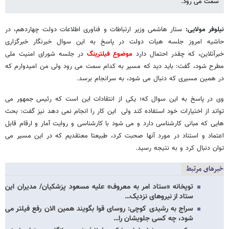
سمت می رود.
نیلوفر مولایی:
ستار هاشمی وزیر ارتباطات و فناوری اطلاعات دولت چهاردهم، در
حاشیه امروز جلسه هیات دولت در پاسخ به این سوال خبرنگار خبرگزاری
خبرآنلاین، که چقدر احتمال دارد
موضوع فیلترینگ
در جلسه شورای امنیت ملی
مطرح شود، گفت: باید دید که مسیر به کدام سمت می رود ولی من امیدوارم که
در همین مسیری که دنبال می شود، به سرانجام برسد.
وی در پاسخ به این سوال که؛ یکی از انتقادات این است که رئیس جمهور می
تواند از اختیارات خود استفاده کند ولی این کار را انجام نمی دهد نیز گفت: بحث
هایی که مبانی کارشناسی دارد و می شود با کارشناسی و روایت آمار و ارقام قابل
اعتماد و استناد در مورد آنها صحبت کرد، طبیعتا معتقدیم که در این مسیر می
توان دنبال کرد و به نتیجه رسید.
خبرهای مرتبط
توپخانه «ستاد امر به معروف» علیه مسعود پزشکیان/ مدیران این
ستاد از نیروهای نزدیک…
سراج به رشیدی کوچی: روسای قوا بگویند همین الان رفع فیلتر می
شود، چه کسی جلویشان را…