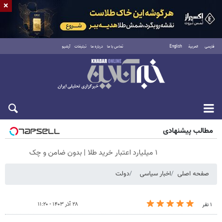
×
فارسی
العربية
English
تماس با ما
درباره ما
تبلیغات
آرشیو
جمعه ۱۶ مرداد ۱۴۰۵
مطالب پیشنهادی
۱ میلیارد اعتبار خرید طلا | بدون ضامن و چک
صفحه اصلی
اخبار سیاسی
دولت
۲۸ آذر ۱۴۰۳ - ۱۱:۲۰
۱ نفر