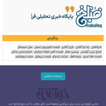
وبگردی
خبرآنلاین
راه نو آنلاین
بازی آنلاین
قیمت تلویزیون سونی
مبل مینیمال
جراح بینی گوشتی
پرشین هتل
قیمت آهن فولاد ایرانیان
اعتبارسنجی بانکی
قیمت طلا امروز
بلیط قطار
شرکت رادوکو
قیمت پروفیل
سایت یوتوتایمز
نسخه دسکتاپ
تمامی حقوق این سایت برای خبرآنلاین محفوظ است. نقل مطالب با ذکر منبع بلامانع است.