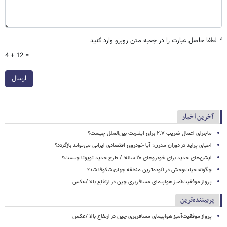
*
لطفا حاصل عبارت را در جعبه متن روبرو وارد کنید
4 + 12 =
ارسال
آخرین اخبار
ماجرای اعمال ضریب ۲.۷ برای اینترنت بین‌الملل چیست؟
احیای پراید در دوران مدرن؛ آیا خودروی اقتصادی ایرانی می‌تواند بازگردد؟
آپشن‌های جدید برای خودروهای ۲۰ ساله! / طرح جدید تویوتا چیست؟
چگونه حیات‌وحش در آلوده‌ترین منطقه جهان شکوفا شد؟
پرواز موفقیت‌آمیز هواپیمای مسافربری چین در ارتفاع بالا /عکس
پربیننده‌ترین
پرواز موفقیت‌آمیز هواپیمای مسافربری چین در ارتفاع بالا /عکس