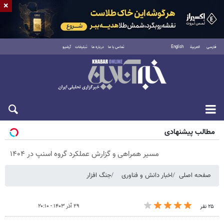
×
فارسی
العربية
English
تماس با ما
درباره ما
تبلیغات
آرشیو
پنجشنبه ۱۵ مرداد ۱۴۰۵
مطالب پیشنهادی
مسیر همراهی و گزارش عملکرد گروه اسنپ در ۱۴۰۴
صفحه اصلی
اخبار دانش و فناوری
جنگ افزار
۲۹ آذر ۱۴۰۳ - ۲۰:۱۰
۲۵ نفر