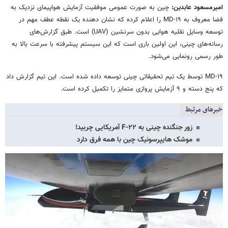
امیرمسعود عابدین:
چین به صورت عمومی موفقیت آزمایش هواپیمای نزدیک به
فضا معروف به MD-۱۹ را اعلام کرده که نشان دهنده یک نقطه عطف مهم در
توسعه وسایل نقلیه هوایی بدون سرنشین (UAV) است. طبق گزارش‌های
رسانه‌های چینی، این اولین باری است که این سیستم پیشرفته با سرعت بالا به
طور رسمی رونمایی می‌شود.
MD-۱۹ توسط یک تیم تحقیقاتی چینی توسعه داده شده است. این تیم گزارش داد
که پنج دسته و ۹ آزمایش پروازی متمایز را تکمیل کرده است.
خبرهای مرتبط
زور جنگنده‌ چینی به F-۲۲ آمریکایی چربید!
موشک هایپرسونیک چین با همه فرق دارد