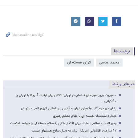
برچسب‌ها
محمد عباسی
انرژی هسته ای
خبرهای مرتبط
ماموریت وزیر امور خارجه عمان در تهران؛ تلاش برای ارتباط آمریکا با تهران یا
مذاکراتی…
پایان دور دوم گفت‌وگوهای ایران و آژانس بین‌المللی انرژی اتمی در تهران
دیدار دانشمندان هسته ای با مقام معظم رهبری
رهبر انقلاب اسلامی:‌ ملت ایران اقتدار متکی به سلاح هسته ای را خواهد شکست
17 سازمان اظلاعاتی امریکا: ایران به دنبال سلاح هسته​ای نیست