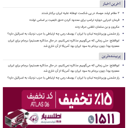
آخرین اخبار
۲ مقام‌ ارشد موساد در پی شکست توطئه علیه ایران برکنار شدند
فرمان اجرایی دوباره ترامپ برای محدود کردن «حق تابعیت بر اساس تولد»
مکرون و بن سلمان تلفنی حرف زدند
راز دشمنی وزیرخارجه لبنان با ایران / یوسف رجی چه ارتباطی با حزب نزدیک به اسرائیل دارد؟
ابوالفتح: حتی زمانی که می‌گوییم مذاکره نمی‌کنیم، در حال مذاکره هستیم/ برجام برای ایران
معجزه بود/ چون برجام به سود ایران بود آمریکا از آن خارج شد
پربیننده‌ترین
ابوالفتح: حتی زمانی که می‌گوییم مذاکره نمی‌کنیم، در حال مذاکره هستیم/ برجام برای ایران
معجزه بود/ چون برجام به سود ایران بود آمریکا از آن خارج شد
راز دشمنی وزیرخارجه لبنان با ایران / یوسف رجی چه ارتباطی با حزب نزدیک به اسرائیل دارد؟