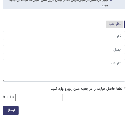
ایران در دستور کار امروز شورای حکام آژانس انرژی اتمی/ غربی ها توطئه ای جدید
چیده…
نظر شما
*
لطفا حاصل عبارت را در جعبه متن روبرو وارد کنید
8 + 1 =
ارسال