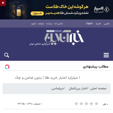
×
فارسی
العربية
English
تماس با ما
درباره ما
تبلیغات
آرشیو
جمعه ۱۶ مرداد ۱۴۰۵
مطالب پیشنهادی
۱ میلیارد اعتبار خرید طلا | بدون ضامن و چک
صفحه اصلی
اخبار بین‌الملل
دیپلماسی
۱ اسفند ۱۳۹۰ - ۲۳:۲۵
۰ نفر