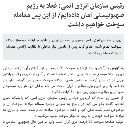
رئیس سازمان انرژی اتمی: فعلا به رژیم
صهیونیستی امان داده‌ایم/ از این پس معامله
سوخت خواهیم داشت
رییس سازمان انرژی اتمی جمهوری اسلامی ایران با تاکید بر اینکه موضوع مبادله
سوخت تمام شده اعلام کرد، پس از تامین نیاز داخلی با نظارت آژانس معامله
سوخت خواهیم داشت.
به گزارش خبرآنلاین، بعد از تولید سوخت 20 درصد و قرار گرفتن آن در قلب راکتور
تهران، حالا موضع مقامات ایران متفاوت شده است و آنان از تعویض قلب راکتور
تهران در دو سال آینده و منتفی شدن مبادله سوخت سخن می گویند. اظهاراتی
که فضا را برای غربی برای توافق با ایران سخت می کند و آنان این بار باید موضوعی
جدید برای توافق با تهران روی میز مذاکرات بگذارند.
از همین رو است که فریدون عباسی رئیس سازمان انرژی اتمی که با شبکه خبری
العالم، گفت وگو می کرد در پاسخ به سوالی درباره مساله مبادله سوخت آن را
موضوعی تمام شده تلقی کرد و گفت:« موضوع مبادله تمام شده است و نیازی به
مبادله سوخت خودمان نداریم. ما دیگر سوخت تولید می‌کنیم.»
تولید صفحه سوخت 20 درصد امری گران است ولی در عین حال جمهوری اسلامی با