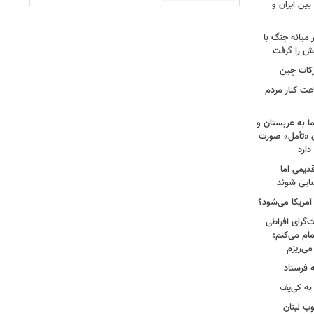
بین ایران و
میانه جنگ با
یش را گرفت
رکات چین
عت کنار مردم
ا به عربستان و
آن «تأمل» صورت
دارد
دیمی اما
سایی شوند
 آمریکا می‌شود؟
‌گرای افراطی
تمام می‌کنم؛
 فرستاد
به کی‌یف
وب لبنان