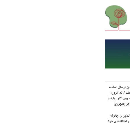
ان ارسال اسلحه
شد / تد کروز:
روی کار بیاید یا
جز جمهوری
لاین را چگونه
و انتقادهای خود