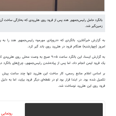
بالگرد حامل رئیس‌جمهور هند پس از فرود روی هلی‌پدی که به‌تازگی ساخت آن 
زمین‌گیر شد.
به گزارش خبرآنلاین، بالگردی که «دروپادی مورمو» رئیس‌جمهور هند را به
امروز (چهارشنبه) هنگام فرود در هلی‌پد روی باند گیر کرد.
به گزارش ایسنا، این بالگرد ساعت ۹:۰۵ صبح به وصت مح
یک فرود ایمن انجام داد، اما پس از پیاده‌شدن رئیس‌جمهور، چرخ‌های بالگرد 
بر اساس اعلام منابع رسمی، کار ساخت این هلی‌پد تنها چند ساعت پیش ا
تکمیل شده بود. در ابتدا قرار بود او در نقطه‌ای دیگر فرود بیاید، اما به دلی
فرود روی این هلی‌پد نوساخت شد.
رونمایی