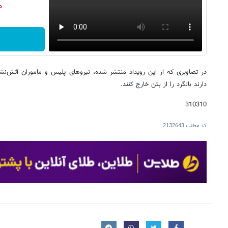
دن
در تصاویری که از این رویداد منتشر شده، نیروهای پلیس و ماموران آتش‌ن
دارند بالگرد را از بتن خارج کنند.
310310
کد مطلب
2132643