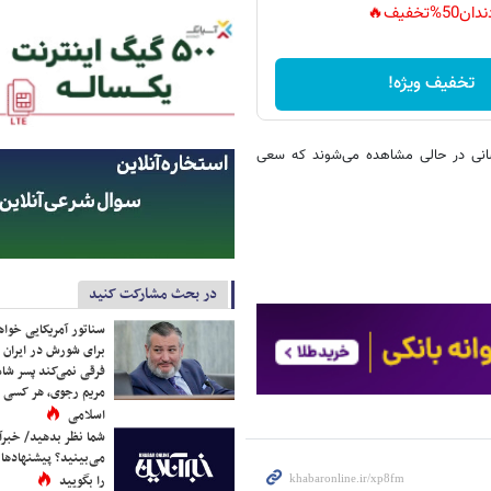
دان50%تخفیف🔥
تخفیف ویژه!
شانی در حالی مشاهده می‌شوند که سعی
در بحث مشارکت کنید
سناتور آمریکایی خواه
برای شورش در ایران 
فرقی نمی‌کند پسر شاه 
مریم رجوی، هر کسی 
اسلامی
شما نظر بدهید/ خبرآن
می‌بینید؟ پیشنهادها 
را بگویید