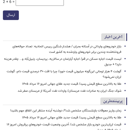
2 + 6 =
ارسال
آخرین اخبار
بازار خودروهای وارداتی در آستانه بحران / هشدار شنگین رییس اتحادیه: تعداد حواله‌های
فروخته‌شده چندین برابر خودروهای واردشده به کشور است
لیست قیمت اجاره مسکن در قم/ اجاره آپارتمان در سالاریه، پردیسان، زنبیل‌آباد و... چقدر هزینه
دارد؟ + جدول
گوشت ۴ هزار تومانی این‌گونه میلیونی قیمت خورد/ چرا با افت ۳۰ درصدی قیمت دام، گوشت
ارزان نمی‌شود؟
طلا به بالاترین سطح قیمتی رسید/ قیمت جدید طلای جهانی امروز ۱۶ مرداد ۱۴۰۵
شوک جنگ ایران به صادرات نفت عربستان/ واردات نفت آمریکا از عربستان صفر شد
پربیننده‌ترین
زمان واریز معوقات بازنشستگان مشخص شد؟/ دوشنبه آینده منتظر این اتفاق مهم باشید!
طلا به بالاترین سطح قیمتی رسید/ قیمت جدید طلای جهانی امروز ۱۶ مرداد ۱۴۰۵
قیمت ارزان‌ترین خودرو بازار مشخص شد/ آخرین وضعیت قیمت خودروهای پرفروش امروز ۱۶