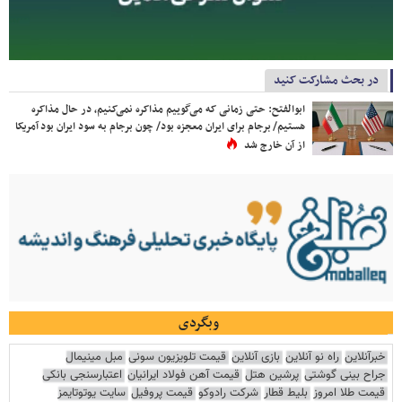
در بحث مشارکت کنید
ابوالفتح: حتی زمانی که می‌گوییم مذاکره نمی‌کنیم، در حال مذاکره
هستیم/ برجام برای ایران معجزه بود/ چون برجام به سود ایران بود آمریکا
از آن خارج شد
وبگردی
خبرآنلاین
راه نو آنلاین
بازی آنلاین
قیمت تلویزیون سونی
مبل مینیمال
جراح بینی گوشتی
پرشین هتل
قیمت آهن فولاد ایرانیان
اعتبارسنجی بانکی
قیمت طلا امروز
بلیط قطار
شرکت رادوکو
قیمت پروفیل
سایت یوتوتایمز