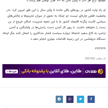
موجود نرخ هر دلار تا پایان سال به ۱۰۰ هزار تومان هم برسد.»
او راه چاره کشور در روزهای باقی مانده تا پایان سال را این طور تبیین کرد: «در
وضعیت فعلی چاره‌ای نیست جز اینکه به نحوی از میزان تحریم‌ها و چالش‌های
سیاسی کاست وگرنه اقتصاد کشور ما با این نحوه مدیریت، امکان خروج از بن
بست را نخواهد داشت. با روی کار آمدن دست راستی‌ها در واشنگتن و آمدن
ترامپ به کاخ سفید احتمالا دوباره سیاست فشار حداکثری را اعمال کنند مگر اینکه
دستگاه دیپلماسی در این زمینه اقدامات موثری انجام دهد.»
۲۲۳۲۲۹
کد مطلب
2001002