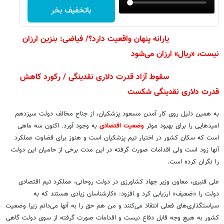
باتخفیف بخر
یارانه پنهان واقعیت دارد؟/ فیاضی:‌ بنزین ارزان
نیست، «ریال» ارزان می‌شود
سقوط آزاد قدرت دلاری نقدینگی / رکورد کاهش
قدرت دلاری نقدینگی شکست
به همین دلیل روی کار آمدن مسعود پزشکیان، از جناح مخالف دولت سیزدهم
امیدهایی را برای بهبود موثر
وضعیت اقتصادی
به وجود آورد. اکنون سه ماهی
است که سکان کشور در اختیار تیم پزشکیان است و هنوز برای قضاوت عملکرد
آنها زود است ولی اقدامات صورت گرفته در این مدت برخی از حامیان این دولت
را نگران کرده است.
علی قنبری، معاون وزیر جهاد کشاورزی در دولت روحانی، عملکرد تیم اقتصادی
دولت را «ضعیف» ارزیابی کرد و افزود: «کارشناسان زیادی هستند که به
سیاستگذاری‌های فعلی انتقاد می‌کنند و من هم حق را به آنها می‌دانم زیرا وضعیت
کشور به هیچ وجه قابل دفاع نیست و اقدامات صورت گرفته از سوی دولت گاهی