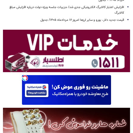
خرداد ۱۴۰۵ + جدول
افزایش اعتبار کالابرگ الکترونیکی جدی شد/ جزییات جلسه ویژه دولت درباره افزایش مبلغ
کالابرگ
قیمت جدید دلار، یورو و سایر ارزها امروز ۱۶ مردادماه ۱۴۰۵/ جدول