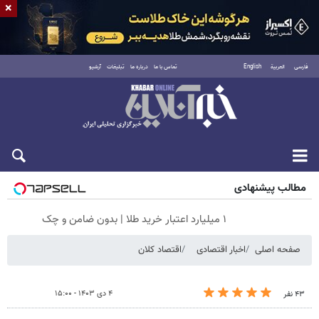
×
فارسی
العربية
English
تماس با ما
درباره ما
تبلیغات
آرشیو
جمعه ۱۶ مرداد ۱۴۰۵
مطالب پیشنهادی
۱ میلیارد اعتبار خرید طلا | بدون ضامن و چک
صفحه اصلی
اخبار اقتصادی
اقتصاد کلان
۴ دی ۱۴۰۳ - ۱۵:۰۰
۴۳ نفر