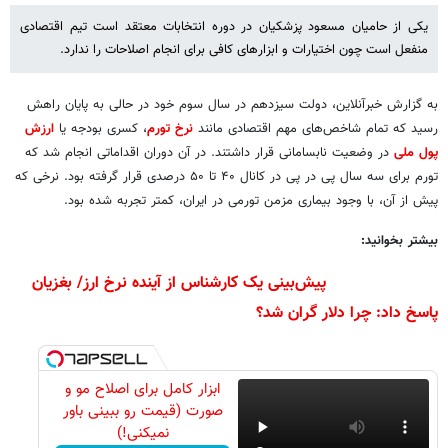
یکی از حامیان مسعود پزشکیان در دوره انتخابات معتقد است تیم اقتصادی
منفعل است چون اختیارات و ابزارهای کافی برای انجام اصلاحات را ندارد.
به گزارش خبرآنلاین، دولت سیزدهم در سال سوم خود در حالی به پایان راهش
رسید که تمام شاخص‌های مهم اقتصادی مانند
نرخ تورم
، کسری بودجه یا
ارزش
پول ملی
در وضعیت نابسامانی قرار داشتند. در آن دوران اقداماتی انجام شد که
تورم برای سه سال پی در پی در کانال ۴۰ تا ۵۰ درصدی قرار گرفته بود. نرخی که
پیش از آن، با وجود بیماری مزمن تورمی در ایران، کمتر تجربه شده بود.
بیشتر بخوانید:
پیش‌بینی یک کارشناس از آینده نرخ ارز/ بغزیان
پاسخ داد: چرا دلار گران شد؟
ابزار کامل برای اصلاح مو و
صورت (قیمت رو ببینی باور
نمیکنی!)