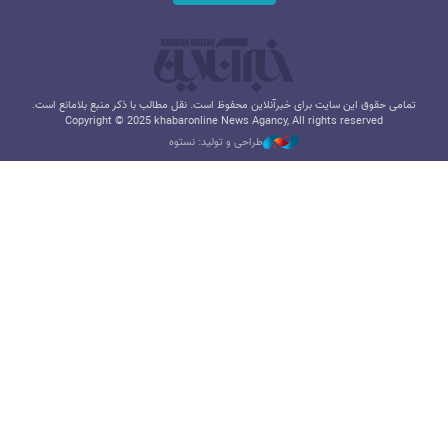
تمامی حقوق این سایت برای خبرآنلاین محفوظ است. نقل مطالب با ذکر منبع بلامانع است.
Copyright © 2025 khabaronline News Agancy, All rights reserved
طراحی و تولید: نستوه