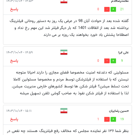
محمدرضاقدم
۱۴:۵۳ - ۱۴۰۳/۱۰/۰۴
پاسخ
0
21
گفته شده بعد از حوادث آبان 98 در عرض یک روز به دستور روحانی فیلترینگ
برداشته شد بعد از اتفاقات 1401 که بار دیگر فیلتر شد این مهم رخ نداد و
اصطلاحا پشتش باد خورد بخواهند یک روزه بر می دارند
علی ابرا
۱۴:۵۹ - ۱۴۰۳/۱۰/۰۴
پاسخ
0
9
مسئولینی که دغدغه امنیت مخصوصا فضای مجازی را دارند احیانا متوجه
نیستن که با استفاده از فیلترشکن توسط مردم و مخصوصا مسئولین کاملا
تحت تسلط میشن؟ فیلتر شکن ها توسط کشورهای خارجی مدیریت میشن.
لذا با استفاده از فیلتر شکن نفوذ به صاحب گوشی تلفن تسهیل میشه
حسین رضاییان
۱۵:۱۱ - ۱۴۰۳/۱۰/۰۴
پاسخ
1
19
بنظر شما ۱۳۶ نفر نماینده مجلس که مخالف رفع فیلترینگ هستند چه نفعی در