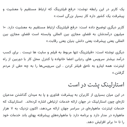
یک کاربر در این رابطه نوشت: «رفع فیلترینگ که ارتباط مستقیم با معشیت و
پیشرفت یک‌ کشور داره کار بسیار بزرگی است.»
کاربر دیگری توضیح داده است: «رفع فیلترینگ ارتباط مستقیم به معشیت دارد. ۱۰
میلیون درآمدشان به فضای مجازی بین المللی وابسته است فضای مجازی بین
المللی یعنی پیشرفت یعنی دانش بنیان یعنی رقابت.»
دیگری نوشته است: «فیلترینگ تنها مربوط به فیلم و سایت ها نیست . برای کسب
درآمد بیشتر سرویس های ردیابی اعضا خانواده یا کنترل محل کار با دوربین از راه
اینترنت همه اینارو به ناحق فیلتر کردن . این سرویس‌ها را به چه حقی از مردم
گرفتن.»
استارلینک پشت در است
در این میان بسیاری از کاربران به پیشرفت فناوری و پا به میدان گذاشتن مدعیان
تازه‌ای چون استارلینک در جهان ارائه خدمات ارتباطی اشاره کرده‌اند. استارلینک که
خدمات اینترنت ماهواره‌ای در سراسر جهان ارائه می‌دهد، اکنون نزدیک به ۷ هزار
ماهواره در مدار دارد و برنامه دارد با ماهواره‌های پیشرفته پهنای باند خدمات خود
را تا ۱۰ برابر افزایش دهد.