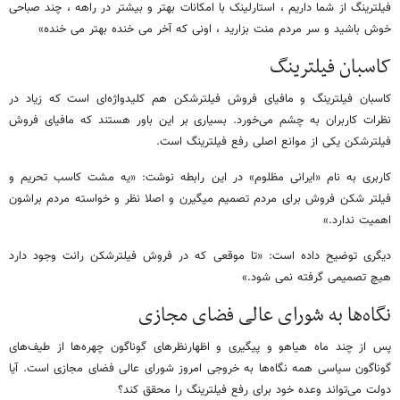
فیلترینگ از شما داریم ، استارلینک با امکانات بهتر و بیشتر در راهه ، چند صباحی
خوش باشید و سر مردم منت بزارید ، اونی که آخر می خنده بهتر می خنده»
کاسبان فیلترینگ
کاسبان فیلترینگ و مافیای فروش فیلترشکن هم کلیدواژه‌ای است که زیاد در
نظرات کاربران به چشم می‌خورد. بسیاری بر این باور هستند که مافیای فروش
فیلترشکن یکی از موانع اصلی رفع فیلترینگ است.
کاربری به نام «ایرانی مظلوم» در این رابطه نوشت: «یه مشت کاسب تحریم و
فیلتر شکن فروش برای مردم تصمیم میگیرن و اصلا نظر و خواسته مردم براشون
اهمیت ندارد.»
دیگری توضیح داده است:‌ «تا موقعی که در فروش فیلترشکن رانت وجود دارد
هیچ تصمیمی گرفته نمی شود.»
نگاه‌ها به شورای عالی فضای مجازی
پس از چند ماه هیاهو و پیگیری و اظهارنظرهای گوناگون چهره‌ها از طیف‌های
گوناگون سیاسی همه نگاه‌ها به خروجی امروز شورای عالی فضای مجازی است. آیا
دولت می‌تواند وعده خود برای رفع فیلترینگ را محقق کند؟