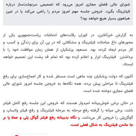
شورای عالی فضای مجازی امروز می‌رود که تصمیمی سرنوشت‌ساز درباره
فیلترینگ بگیرد. خروجی جلسه مهم امروز مردم را راضی می‌کند یا در عین
هیاهوی بسیار هیچ خواهد بود؟
به گزارش خبرآنلاین، در کوران رقابت‌های انتخابات ریاست‌جمهوری یکی از
محورهای داغ مباحثات فیلترینگ و مشکلاتی که در پی آن برای زندگی و کسب و
کار مردم ایجاد کرده، بود. مسعود پزشکیان از همان زمان موافقت خود را با
برداشتن فیلترینگ ابزار و اعلام کرده بود که تمام قد پشت این تصمیم خواهد
ایستاد.
اکنون که دولت پزشکیان چند ماهی است مستقر شده و کار اجماع‌سازی برای رفع
فیلترینگ تا مراحلی پیش برده، همه نگاه‌ها به خروجی جلسه امروز شورای عالی
فضای مجازی دوخته شده است.
در حالی برخی خوش‌بینانه امیدوار هستند که خروجی این جلسه رفع کامل فیلتر
باشد، برخی میانه را گرفته رفع مرحله به مرحله فیلترینگ و رفع فیلتر واتساپ و
گوگل‌پلی را خروجی کار می‌دانند، و
نگاه بدبینانه رفع فیلتر گوگل پلی و عملا پا بر
جا ماندن فیلترینگ به شکل فعلی است
.