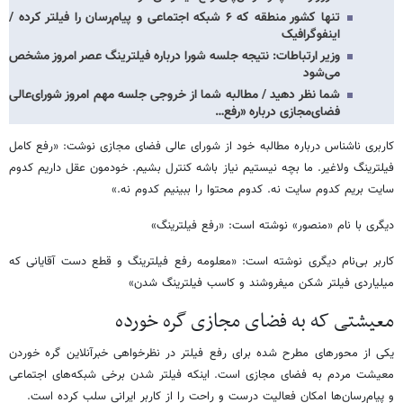
تنها کشور منطقه که ۶ شبکه اجتماعی و پیام‌رسان را فیلتر کرده /
اینفوگرافیک
وزیر ارتباطات: نتیجه جلسه شورا درباره فیلترینگ عصر امروز مشخص
می‌شود
شما نظر دهید / مطالبه شما از خروجی جلسه مهم امروز شورای‌عالی
فضای‌مجازی درباره «رفع…
کاربری ناشناس درباره مطالبه خود از شورای عالی فضای مجازی نوشت: «رفع کامل
فیلترینگ ولاغیر. ما بچه نیستیم نیاز باشه کنترل بشیم. خودمون عقل داریم کدوم
سایت بریم کدوم سایت نه. کدوم محتوا را ببینیم کدوم نه.»
دیگری با نام «منصور»‌ نوشته است: «رفع فیلترینگ»
کاربر بی‌نام دیگری نوشته است: «معلومه رفع فیلترینگ و قطع دست آقایانی که
میلیاردی فیلتر شکن میفروشند و کاسب فیلترینگ شدن»
معیشتی که به فضای مجازی گره خورده
یکی از محورهای مطرح شده برای رفع فیلتر در نظرخواهی خبرآنلاین گره خوردن
معیشت مردم به فضای مجازی است. اینکه فیلتر شدن برخی شبکه‌های اجتماعی
و پیام‌رسان‌ها امکان فعالیت درست و راحت را از کاربر ایرانی سلب کرده است.