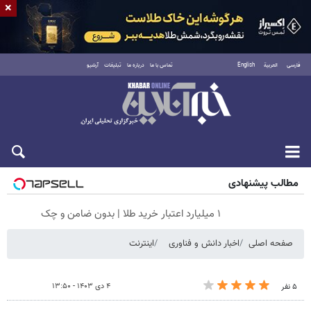
×
فارسی
العربية
English
تماس با ما
درباره ما
تبلیغات
آرشیو
شنبه ۱۷ مرداد ۱۴۰۵
مطالب پیشنهادی
۱ میلیارد اعتبار خرید طلا | بدون ضامن و چک
صفحه اصلی
اخبار دانش و فناوری
اینترنت
۴ دی ۱۴۰۳ - ۱۳:۵۰
۵ نفر