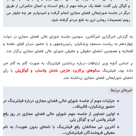
و گوگل پلی گفت: فعلا یک مرحله مهم از رفع انسداد و اعمال حکمرانی از طریق
دیگر در جلسه شورایعالی فضای مجازی انجام گرفت و امیدوارم هر چه جلوتر می
رویم تصمیمات روشن تری به نفع مردم گرفته شود.
به گزارش خبرگزاری خبرآنلاین، سومین جلسه شورای عالی فضای مجازی در دولت
چهاردهم به ریاست مسعود پزشکیان، رئیس‌جمهور و با حضور سران قوای مقننه و
قضائیه و همچنین اعضای حقوقی و حقیقی شورای عالی فضای مجازی برگزار شد.
بر اساس آنچه وزیر ارتباطات درباره برداشتن فیلترینگ به صورت گام به گام خبر
داده بود، فیلترینگ
سکوهای پرکاربرد خارجی شامل واتساپ و گوگل‌پلی
با رأی
اعضای شورایعالی فضای مجازی برداشته شد.
خبرهای مرتبط
جزئیات مهم از جلسه شورای عالی فضای مجازی درباره فیلترینگ در
حضور پزشکیان، قالیباف…
اولین تصاویر از جلسه مهم شورای عالی فضای مجازی در روز رفع
فیلتر واتس آپ و گوگل پلی
آخرین تیر مخالفانِ رفع فیلترینگ با نامه‌ای بدون هویت/ به نام
معرفی فروشندگان فیلترشکن،…