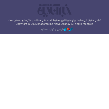
تمامی حقوق این سایت برای خبرآنلاین محفوظ است. نقل مطالب با ذکر منبع بلامانع است.
Copyright © 2025 khabaronline News Agancy, All rights reserved
طراحی و تولید: نستوه