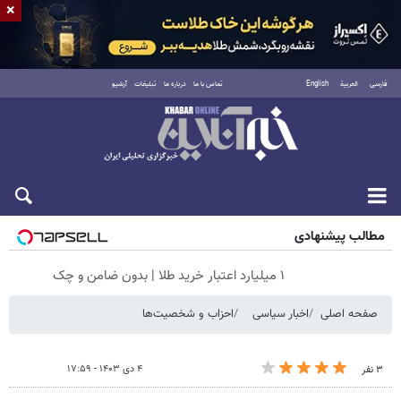
×
فارسی
العربية
English
تماس با ما
درباره ما
تبلیغات
آرشیو
شنبه ۱۷ مرداد ۱۴۰۵
مطالب پیشنهادی
۱ میلیارد اعتبار خرید طلا | بدون ضامن و چک
صفحه اصلی
اخبار سیاسی
احزاب و شخصیت‌ها
۴ دی ۱۴۰۳ - ۱۷:۵۹
۳ نفر