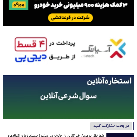
در بحث مشارکت کنید
شما نظر بدهید/ خبرآنلاین را چگونه می‌بینید؟ پیشنهادها و انتقادهای