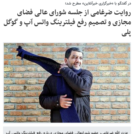
در گفتگو با «خبرگزاری خبرآنلاین» مطرح شد؛
روایت ضرغامی از جلسه شورای عالی فضای
مجازی و تصمیم رفع فیلترینگ واتس آپ و گوگل
پلی
عزت الله ضرغامی، عضو شورایعالی فضای مجازی درباره رفع فیلترینگ واتس آپ