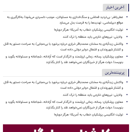
آخرین اخبار
عطریانفر: بی‌تردید فحاشی و سنگ‌اندازی به مسئولان، موجب دلسردی می‌شود/ به‌کارگیری به
موقع دیپلماسی، تهدیدها را به فرصت بدل می‌سازد
توئیت انگلیسی پزشکیان خطاب به آمریکا؛ هرگز دوباره!
ولایتی: نیروهای خارجی باید منطقه را ترک کنند
واکنش زیدآبادی به سخنان محمدباقر خرازی درباره برخورد با بی‌حجابی/ به صراحت دستور به قتل
و کشتار شهروندان و اشغال دوایر دولتی داده است
معاون پزشکیان: رسانه، زمانی ارزشمند و اثرگذار است که آزادانه، شجاعانه و مسئولانه بگوید و
بنویسد/ دولت هرگز از خبرنگاران نمی‌خواهد نقد را کنار بگذارند
پربیننده‌ترین
واکنش زیدآبادی به سخنان محمدباقر خرازی درباره برخورد با بی‌حجابی/ به صراحت دستور به قتل
و کشتار شهروندان و اشغال دوایر دولتی داده است
ولایتی: نیروهای خارجی باید منطقه را ترک کنند
معاون پزشکیان: رسانه، زمانی ارزشمند و اثرگذار است که آزادانه، شجاعانه و مسئولانه بگوید و
بنویسد/ دولت هرگز از خبرنگاران نمی‌خواهد نقد را کنار بگذارند
توئیت انگلیسی پزشکیان خطاب به آمریکا؛ هرگز دوباره!