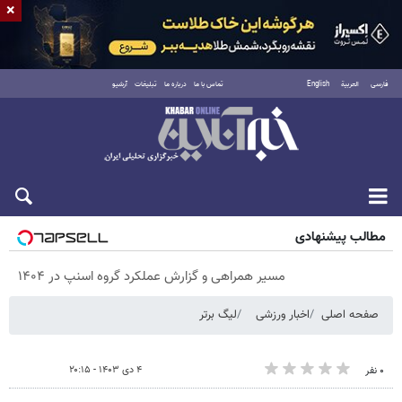
×
فارسی
العربية
English
تماس با ما
درباره ما
تبلیغات
آرشیو
پنجشنبه ۱۵ مرداد ۱۴۰۵
مطالب پیشنهادی
مسیر همراهی و گزارش عملکرد گروه اسنپ در ۱۴۰۴
صفحه اصلی
اخبار ورزشی
لیگ برتر
۴ دی ۱۴۰۳ - ۲۰:۱۵
۰ نفر