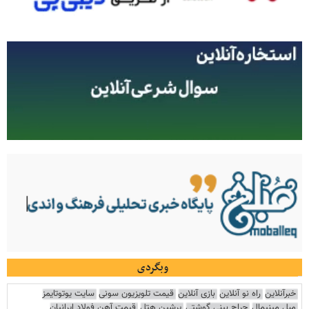
وبگردی
خبرآنلاین
راه نو آنلاین
بازی آنلاین
قیمت تلویزیون سونی
سایت یوتوتایمز
مبل مینیمال
جراح بینی گوشتی
پرشین هتل
قیمت آهن فولاد ایرانیان