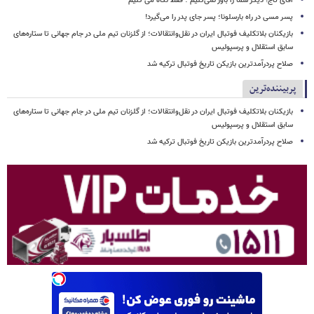
آقای تاج! دیگر شما را باور نمی‌کنیم ؛ فقط نگاه می کنیم
پسر مسی در راه بارسلونا؛ پسر جای پدر را می‌گیرد!
بازیکنان بلاتکلیف فوتبال ایران در نقل‌وانتقالات؛ از گلزنان تیم ملی در جام جهانی تا ستاره‌های
سابق استقلال و پرسپولیس
صلاح پردرآمدترین بازیکن تاریخ فوتبال ترکیه شد
پربیننده‌ترین
بازیکنان بلاتکلیف فوتبال ایران در نقل‌وانتقالات؛ از گلزنان تیم ملی در جام جهانی تا ستاره‌های
سابق استقلال و پرسپولیس
صلاح پردرآمدترین بازیکن تاریخ فوتبال ترکیه شد