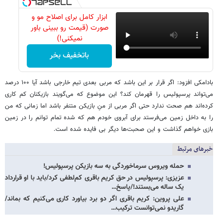
ابزار کامل برای اصلاح مو و
صورت (قیمت رو ببینی باور
نمیکنی!)
باتخفیف بخر
بادامکی افزود: اگر قرار بر این باشد که مربی بعدی تیم خارجی باشد آیا ۱۰۰ درصد
می‌تواند پرسپولیس را قهرمان کند؟ این موضوع که می‌گویند بازیکنان کم کاری
کرده‌اند هم صحت ندارد حتی اگر مربی از منِ بازیکن متنفر باشد اما زمانی که من
را به داخل زمین می‌فرستد برای آبروی خودم هم که شده تمام توانم را در زمین
بازی خواهم گذاشت و این صحبت‌ها دیگر بی فایده شده است.
خبرهای مرتبط
حمله ویروس سرماخوردگی به سه بازیکن پرسپولیس!
عزیزی: پرسپولیس در حق کریم باقری کم‌لطفی کرد/باید با او قرارداد
یک ساله می‌بستند!/پاسخ…
علی پروین: کریم باقری اگر دو برد بیاورد کاری می‌کنیم که بماند/
گاریدو نمی‌توانست ترکیب…