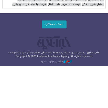
اعتبارسنجی بانکی
قیمت طلا امروز
بلیط قطار
شرکت رادوکو
قیمت پروفیل
نسخه دسکتاپ
تمامی حقوق این سایت برای خبرآنلاین محفوظ است. نقل مطالب با ذکر منبع بلامانع است.
Copyright © 2025 khabaronline News Agancy, All rights reserved
طراحی و تولید: نستوه