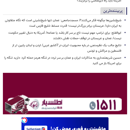
آمریکا باید راه دیپلماسی را برگزیند؟
پربیننده‌ترین
شیخ‌نشین‌ها چگونه فکر می‌کنند؟/ مسجدجامعی: عمان تنها شیخ‌نشینی است که نگاه متفاوتی
به ایران دارد/ عربستان برادر بزرگ‌تر نیست؛ قدرت مسلط خلیج فارس است
ابوالفتح: برای ترامپ مهم نیست تاج بر سر کار باشد یا عمامه/ آمریکا به دنبال تغییر حکومت
نیست/ عمان و عربستان در توقف حملات نقش داشتند
نتایج جالب یک نظرسنجی در باره محبوبیت ایران در 7کشور عربی/ اردن و لبنان پایین تر از
فلسطین و مراکش و تونس
حسین شریعتمداری به مذاکرات ایران و عمان بر سر تردد در تنگه هرمز حمله کرد: دارید تنگه را
برای امریکا باز می کنید