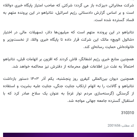
شرکت مخابراتی «بیزک» باز می گردد؛ شرکتی که صاحب امتیاز پایگاه خبری «واللا»
است و بر اساس گزارش دادستانی رژیم اسرائیل، نتانیاهو در این پرونده متهم به
فساد گسترده شده است.
نتانیاهو در این پرونده متهم است که میلیون‌ها دلار، تسهیلات مالی در اختیار
«شائول الویچ» مالک این شرکت قرار داده تا پایگاه خبری واللا، از نخست‌وزیر و
خانواده‌اش حمایت رسانه‌ای کند.
همچنین منابع خبری رژیم اشغالگر، فاش کردند که افزون بر اتهامات قبلی، نتانیاهو
احتمالاً به علت درز اطلاعات فوق محرمانه از دفترش نیز محاکمه خواهد شد.
همچنین دیوان بین‌المللی کیفری روز پنجشنبه، یکم آذر ۱۴۰۳ دستور بازداشت
نتانیاهو و گالانت را به اتهام ارتکاب جنایت جنگی، جنایت علیه بشریت و استفاده
از گرسنگی (گرسنه‌سازی مردم نوار غزه) به عنوان یک سلاح صادر کرد که با
استقبال گسترده جامعه جهانی مواجه شد.
310310
کد مطلب
2001656