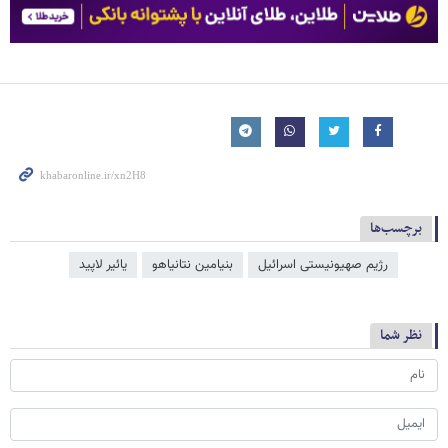
برچسب‌ها
رژیم صهیونیستی اسرائیل
بنیامین نتانیاهو
یائیر لاپید
نظر شما