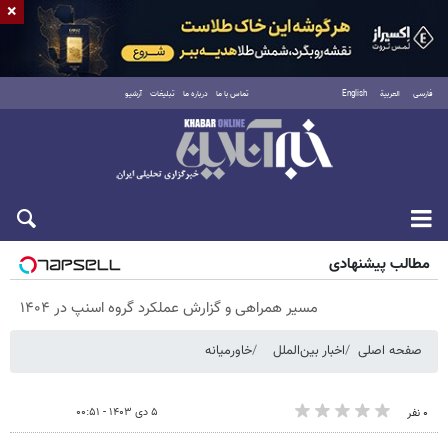
×
فارسی
العربية
English
تماس با ما
درباره ما
تبلیغات
آرشیو
پنجشنبه ۱۵ مرداد ۱۴۰۵
مطالب پیشنهادی
مسیر همراهی و گزارش عملکرد گروه اسنپ در ۱۴۰۴
صفحه اصلی
اخبار بین‌الملل
خاورمیانه
۵ دی ۱۴۰۳ - ۰۰:۵۱
۰ نفر