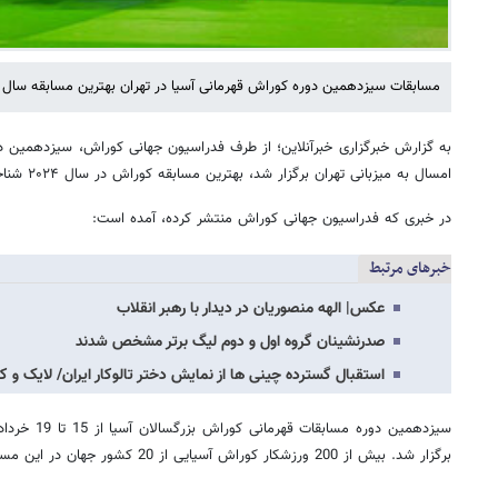
مسابقات سیزدهمین دوره کوراش قهرمانی آسیا در تهران بهترین مسابقه سال ۲۰۲۴ شناخته شد.
به گزارش خبرگزاری خبرآنلاین؛ از طرف فدراسیون جهانی کوراش، سیزدهمین دو
امسال به میزبانی تهران برگزار شد، بهترین مسابقه کوراش در سال ۲۰۲۴ شناخته شد.
در خبری که فدراسیون جهانی کوراش منتشر کرده، آمده است:
خبرهای مرتبط
عکس| الهه منصوریان در دیدار با رهبر انقلاب
صدرنشینان گروه اول و دوم لیگ برتر مشخص شدند
استقبال گسترده چینی ها از نمایش دختر تالوکار ایران/ لایک 
برگزار شد. بیش از 200 ورزشکار کوراش آسیایی از 20 کشور جهان در این مسابقات به رقابت پرداختند.