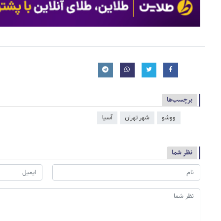
برچسب‌ها
ووشو
شهر تهران
آسیا
نظر شما