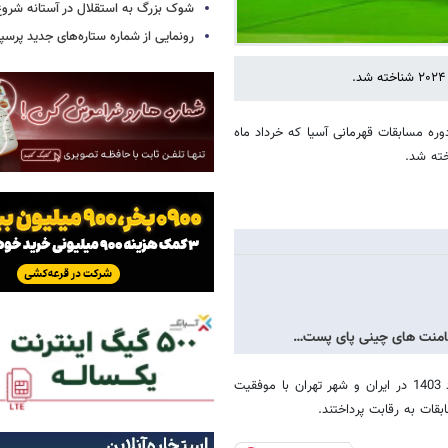
شوک بزرگ به استقلال در آستانه شروع
رونمایی از شماره ستاره‌های جدید پرس
ره مسابقات قهرمانی آسیا که خرداد ماه
و کامنت های چینی پای پست…
سیزدهمین دوره مسابقات قهرمانی کوراش بزرگسالان آسیا از 15 تا 19 خرداد 1403 در ایران و شهر تهران با موفقیت