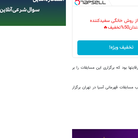
 از روش خانگی سفیدکننده
دان50%تخفیف🔥
تخفیف ویژه!
تها بود که برگزاری این مسابقات را بر
مسابقات قهرمانی آسیا در تهران برگزار