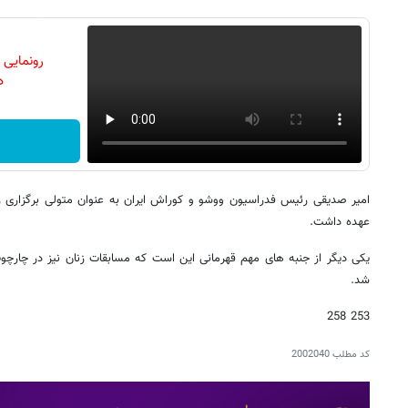
رونمایی
دن
امیر صدیقی رئیس فدراسیون ووشو و کوراش ایران به عنوان متولی برگزاری رقاب
عهده داشت.
یکی دیگر از جنبه های مهم قهرمانی این است که مسابقات زنان نیز در چارچوب 
شد.
253 258
کد مطلب
2002040