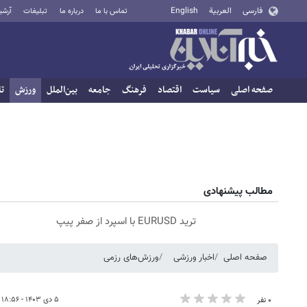
فارسی
العربية
English
تماس با ما
درباره ما
تبلیغات
آرشی
صفحه اصلی
سیاست
اقتصاد
فرهنگ
جامعه
بین‌الملل
ورزش
تا
مطالب پیشنهادی
ترید EURUSD با اسپرد از صفر پیپ
صفحه اصلی
اخبار ورزشی
ورزش‌های رزمی
۵ دی ۱۴۰۳ - ۱۸:۵۶
۰ نفر