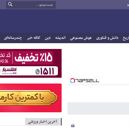
و
ریخ
دانش و فناوری
هوش مصنوعی
اندیشه
دین
کافه خبر
چندرسانه‌ای
آخرین اخبار ورزشی