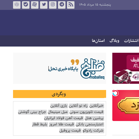
پنجشنبه ۱۵ مرداد ۱۴۰۵
انتشارات
وبلاگ
استان‌ها
وبگردی
خبرآنلاین
راه نو آنلاین
بازی آنلاین
قیمت تلویزیون سونی
مبل مینیمال
جراح بینی گوشتی
پرشین هتل
قیمت آهن فولاد ایرانیان
اعتبارسنجی بانکی
قیمت طلا امروز
بلیط قطار
شرکت رادوکو
قیمت پروفیل