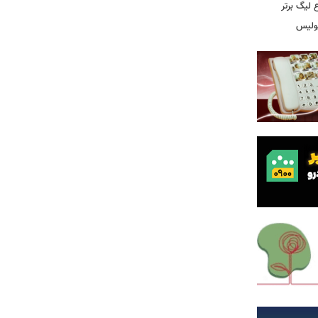
 لیگ برتر
پولیس