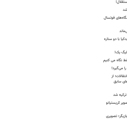
ستقلال!
شد
شگاه‌های فوتسال
‌ماند
یا با دو ستاره
لیگ یک!
فقط نگاه می کنیم
ا می‌گیرد!
نتقالات؛ از
های سابق
 ترکیه شد
یر کریستیانو
ازیگر؛ تصویری