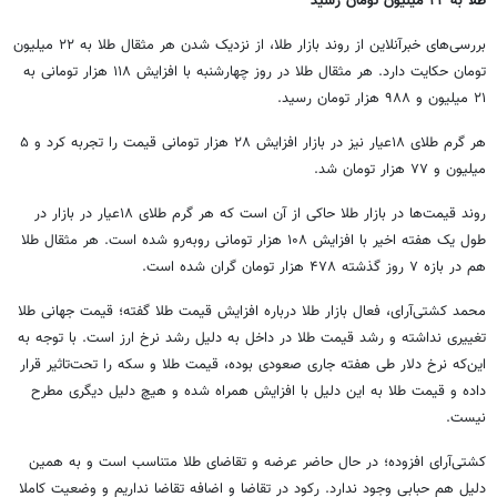
طلا به ۲۲ میلیون تومان رسید
بررسی‌های خبرآنلاین از روند بازار طلا، از نزدیک شدن هر مثقال طلا به ۲۲ میلیون
تومان حکایت دارد. هر مثقال طلا در روز چهارشنبه با افزایش ۱۱۸ هزار تومانی به
۲۱ میلیون و ۹۸۸ هزار تومان رسید.
هر گرم طلای ۱۸عیار نیز در بازار افزایش ۲۸ هزار تومانی قیمت را تجربه کرد و ۵
میلیون و ۷۷ هزار تومان شد.
روند قیمت‌ها در بازار طلا حاکی از آن است که هر گرم طلای ۱۸عیار در بازار در
طول یک هفته اخیر با افزایش ۱۰۸ هزار تومانی روبه‌رو شده است. هر مثقال طلا
هم در بازه ۷ روز گذشته ۴۷۸ هزار تومان گران شده است.
محمد کشتی‌آرای، فعال بازار طلا درباره افزایش قیمت طلا گفته؛ قیمت جهانی طلا
تغییری نداشته و رشد قیمت طلا در داخل به دلیل رشد نرخ ارز است. با توجه به
این‌که نرخ دلار طی هفته جاری صعودی بوده، قیمت طلا و سکه را تحت‌تاثیر قرار
داده و قیمت طلا به این دلیل با افزایش همراه شده و هیچ دلیل دیگری مطرح
نیست.
کشتی‌آرای افزوده؛ در حال حاضر عرضه و تقاضای طلا متناسب است و به همین
دلیل هم حبابی وجود ندارد. رکود در تقاضا و اضافه تقاضا نداریم و وضعیت کاملا