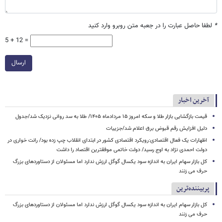
*
لطفا حاصل عبارت را در جعبه متن روبرو وارد کنید
5 + 12 =
ارسال
آخرین اخبار
قیمت بازگشایی بازار طلا و سکه امروز ۱۵ مردادماه ۱۴۰۵/ طلا به سد روانی نزدیک شد/جدول
دلیل افزایش رقم قبوض برق اعلام شد/جزییات
اظهارات یک فعال اقتصادی:رویکرد اقتصادی کشور در ابتدای انقلاب چپ زده بود/ رانت خواری در
دولت احمدی نژاد به اوج رسید/ دولت خاتمی موفقترین اقتصاد را داشت
کل بازار سهام ایران به اندازه سود یکسال گوگل ارزش ندارد اما مسئولان از دستاوردهای بزرگ
حرف می زنند
پربیننده‌ترین
کل بازار سهام ایران به اندازه سود یکسال گوگل ارزش ندارد اما مسئولان از دستاوردهای بزرگ
حرف می زنند