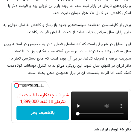
و رکوردهای تازه‌ای در بازار ثبت شد، اما روند بازار ارز نزولی بود و قیمت دلار با
اندکی کاهش، در کانال ۷۸ هزار تومان تثبیت شد.
برخی از کارشناسان معتقدند سیاست‌های جدید بازارساز و کاهش تقاضای تجاری به
دلیل پایان سال میلادی، توانسته‌اند از شدت افزایش قیمت بکاهند.
این مسایل در شرایطی است که که تقاضای فصلی دلار به خصوص در آستانه پایان
سال میلادی رشد پیدا کرده است. براساس گفته معامله‌گران، وزارت اقتصاد با
مدیریت عرضه و تحریک تقاضا، در پی آن بوده است که مانع دسترسی تجار به
دلار ارزان در انتهای سال شود. این رویکرد می‌تواند به کنترل نوسانات کوتاه‌مدت
کمک کند، اما اثرات بلندمدت آن بر بازار همچنان محل بحث است.
شیر آب چندکاره با قیمت باور
نکردنی!!! فقط 1,399,000
باتخفیف بخر
دلار ۶۵ تومان ارزان شد