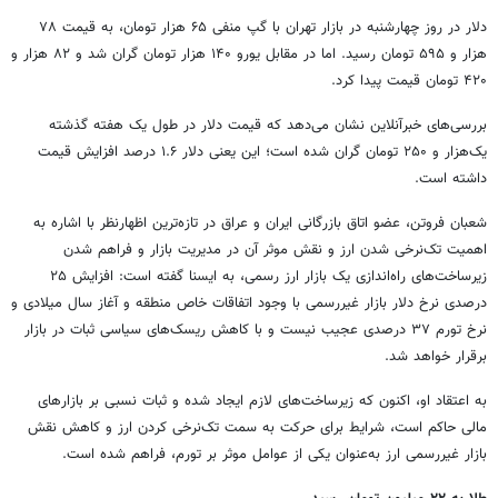
دلار در روز چهارشنبه در بازار تهران با گپ منفی ۶۵ هزار تومان، به قیمت ۷۸
هزار و ۵۹۵ تومان رسید. اما در مقابل یورو ۱۴۰ هزار تومان گران شد و ۸۲ هزار و
۴۲۰ تومان قیمت پیدا کرد.
بررسی‌های خبرآنلاین نشان می‌دهد که قیمت دلار در طول یک هفته گذشته
یک‌هزار و ۲۵۰ تومان گران شده است؛ این یعنی دلار ۱.۶ درصد افزایش قیمت
داشته است.
شعبان فروتن، عضو اتاق بازرگانی ایران و عراق در تازه‌ترین اظهارنظر با اشاره به
اهمیت تک‌نرخی شدن ارز و نقش موثر آن در مدیریت بازار و فراهم شدن
زیرساخت‌های راه‌اندازی یک بازار ارز رسمی، به ایسنا گفته است: افزایش ۲۵
درصدی نرخ دلار بازار غیررسمی با وجود اتفاقات خاص منطقه و آغاز سال میلادی و
نرخ تورم ۳۷ درصدی عجیب نیست و با کاهش ریسک‌های سیاسی ثبات در بازار
برقرار خواهد شد.
به اعتقاد او، اکنون که زیرساخت‌های لازم ایجاد شده و ثبات نسبی بر بازارهای
مالی حاکم است، شرایط برای حرکت به سمت تک‌نرخی کردن ارز و کاهش نقش
بازار غیررسمی ارز به‌عنوان یکی از عوامل موثر بر تورم، فراهم شده است.