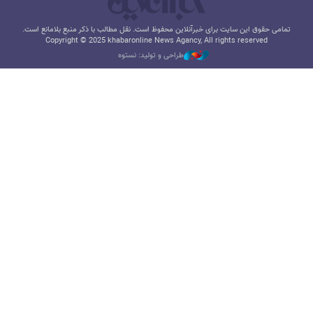
تمامی حقوق این سایت برای خبرآنلاین محفوظ است. نقل مطالب با ذکر منبع بلامانع است.
Copyright © 2025 khabaronline News Agancy, All rights reserved
طراحی و تولید: نستوه