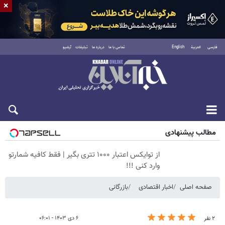
×
فارسی
العربية
English
تماس با ما
درباره ما
تبلیغات
آرشیو
پنجشنبه ۱۵ مرداد ۱۴۰۵
مطالب پیشنهادی
از توایکس اعتبار ۱۰۰۰ تتری بگیر | فقط کافیه شمارتو
وارد کنی !!!
صفحه اصلی
اخبار اقتصادی
بازرگانی
۶ دی ۱۴۰۳ - ۰۶:۰۱
۲ نفر