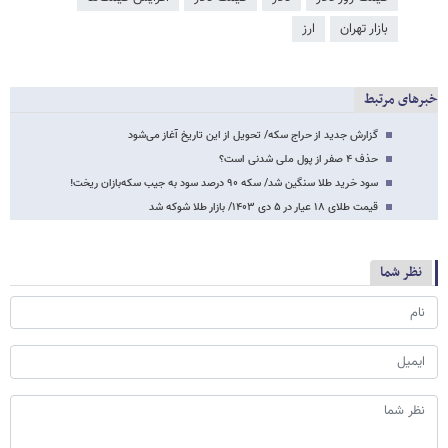
بازار تهران
ارز
خبرهای مرتبط
گزارش جدید از حراج سکه/ تحویل از این تاریخ آغاز می‌شود
حذف ۴ صفر از پول ملی شدنی است؟
سود خرید طلا سنگین شد/ سکه ۹۰ درصد سود به جیب سکه‌بازان ریخت!
قیمت طلای ۱۸ عیار در ۵ دی ۱۴۰۳/ بازار طلا شوکه شد
نظر شما