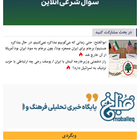
در بحث مشارکت کنید
ابوالفتح: حتی زمانی که می‌گوییم مذاکره نمی‌کنیم، در حال مذاکره
هستیم/ برجام برای ایران معجزه بود/ چون برجام به سود ایران بود آمریکا
از آن خارج شد
راز دشمنی وزیرخارجه لبنان با ایران / یوسف رجی چه ارتباطی با حزب
نزدیک به اسرائیل دارد؟
وبگردی