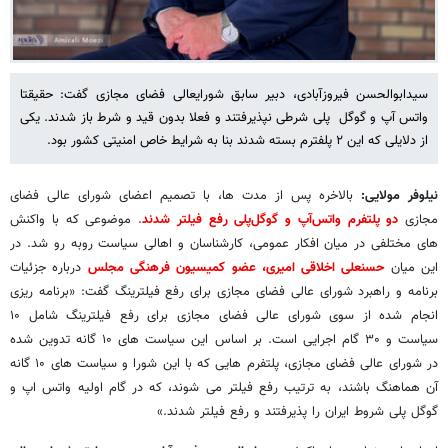
سیدابوالحسن فیروزآبادی، دبیر سابق شورایعالی فضای مجازی گفت: حقیقتا
واتس آپ و گوگل پلی شرطی نپذیرفتند و فعلا بدون قید و شرط باز شدند. یکی
از دلایلی که این ۲ پلفترم بسته شدند بنا به شرایط خاص امنیتی کشور بود.
نیلوفر مولایی:
بالاخره پس از مدت ها، با تصمیم اعضای شورای عالی فضای
مجازی
دو پلتفرم واتس‌آپ و گوگل‌پلی رفع فیلتر شدند
. موضوعی که با واکنش
های مختلفی در میان افکار عمومی، کارشناسان و اهالی سیاست روبه رو شد. در
این میان
حسنعلی اخلاقی امیری، عضو کمیسیون فرهنگی مجلس
درباره جزئیات
برنامه و راهبرد شورای عالی فضای مجازی برای رفع فیلترینگ گفت: «برنامه ریزی
انجام شده از سوی شورای عالی فضای مجازی برای رفع فیلترینگ شامل ۱۰
سیاست و ۳۰ گام اجرایی است. بر اساس این سیاست های ۱۰ گانه تدوین شده
در شورای عالی فضای مجازی، پلتفرم هایی که با این شورا و سیاست های ۱۰ گانه
آن هماهنگ باشند، به ترتیب رفع فیلتر می شوند، که در گام اولیه واتس اپ و
گوگل پلی شروط ایران را پذیرفتند و رفع فیلتر شدند.»