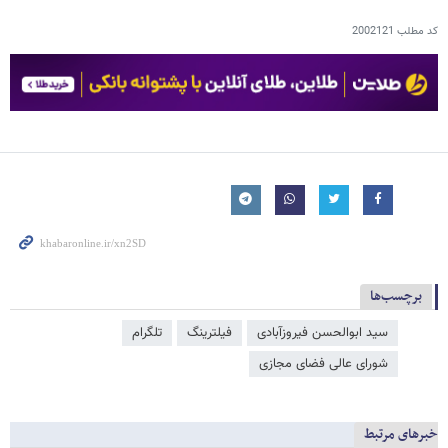
کد مطلب
2002121
برچسب‌ها
سید ابوالحسن فیروزآبادی
فیلترینگ
تلگرام
شورای عالی فضای مجازی
خبرهای مرتبط