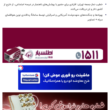
خطیب نماز جمعه تهران: افرادی برای حضور با پوشش‌های ناهنجار در عرصه اجتماعی، از خارج از
کشور دلار و ارز دریافت می‌کنند
پهپادها و جنگنده‌های منهدم‌شده آمریکایی و اسرائیلی توسط سامانۀ پدافندی نوین هوافضای
سپاه + تصاویر