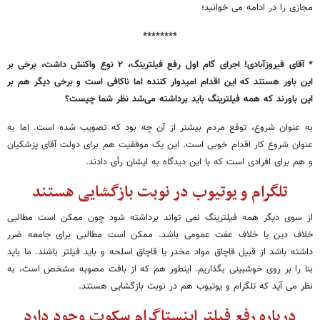
مجازی را در ادامه می خوانید؛
********
* آقای فیروزآبادی! اجرای گام اول رفع فیلترینگ، ۲ نوع واکنش داشت، برخی بر
این باور هستند که این اقدام امیدوار کننده اما ناکافی است و برخی دیگر هم بر
این باورند که همه فیلترینگ باید برداشته می‌شد نظر شما چیست؟
به عنوان شروع، توقع مردم بیشتر از آن چه بود که تصویب شده است. اما به
عنوان شروع کار اقدام خوبی است. این یک موفقیت هم برای دولت آقای پزشکیان
و هم برای افرادی است که با این دیدگاه به ایشان رأی دادند.
تلگرام و یوتیوب در نوبت بازگشایی هستند
از سوی دیگر همه فیلترینگ نمی تواند برداشته شود چون ممکن است مطالبی
خلاف دین یا خلاف عفت عمومی باشد. ممکن است مطالبی برای جامعه ضرر
داشته باشد از قبیل قاچاق مواد مخدر یا قاچاق اسلحه و باید فیلتر باشند. ما باید
بنا را بر روی خوشبینی بگذاریم. اینطور هم که از بافت مصوبه مشخص است، به
نظر می آید که تلگرام و یوتیوب هم در نوبت بازگشایی هستند.
درباره رفع فیلتر اینستاگرام سکوت وجود دارد