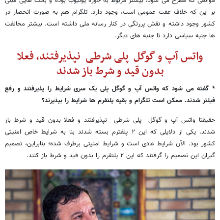
موانعی که مطرح می شود، بیشتر مربوط به حوزه یوتیوب بوده و بحث هایی مبنی
بر این که خلاف عفت عمومی است، وجود دارد. تلگرام هم به صورت انحصار در
کشور وجود داشته و نقش پررنگی در کنار رسانه ملی داشته است. بیشتر مخالفت
ها جنبه سیاسی دارد تا جنبه های دیگر.
واتس آپ و گوگل پلی شرطی نپذیرفتند، فعلا
بدون قید و شرط باز شدند
* گفته می شود که واتس آپ و گوگل پلی یک سری شرایط را پذیرفتند و رفع
فیلتر شدند. ممکن است تلگرام و بقیه پلتفرم ها شرایط را بپذیرند؟
حقیقتا واتس آپ و گوگل پلی شرطی نپذیرفتند و فعلا بدون قید و شرط باز
شدند. یکی از دلایلی که این ۲ پلفترم بسته شدند بنا به شرایط خاص امنیتی
کشور بود. الآن شرایط عادی است و شرایط امنیتی برطرف شده؛ بنابراین، تصمیم
گیران این تصمیم را گرفتند که این ۲ پلتفرم را بدون قید و شرط باز کنند.