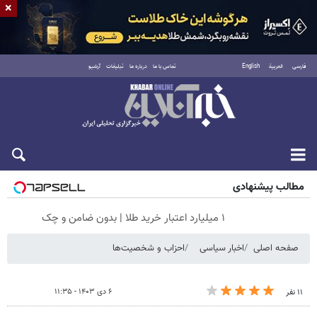
×
فارسی
العربية
English
تماس با ما
درباره ما
تبلیغات
آرشیو
جمعه ۱۶ مرداد ۱۴۰۵
مطالب پیشنهادی
۱ میلیارد اعتبار خرید طلا | بدون ضامن و چک
صفحه اصلی
اخبار سیاسی
احزاب و شخصیت‌ها
۶ دی ۱۴۰۳ - ۱۱:۳۵
۱۱ نفر