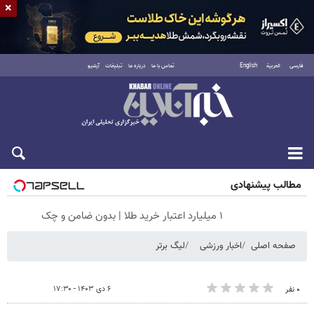
×
فارسی
العربية
English
تماس با ما
درباره ما
تبلیغات
آرشیو
جمعه ۱۶ مرداد ۱۴۰۵
مطالب پیشنهادی
۱ میلیارد اعتبار خرید طلا | بدون ضامن و چک
صفحه اصلی
اخبار ورزشی
لیگ برتر
۶ دی ۱۴۰۳ - ۱۷:۳۰
۰ نفر