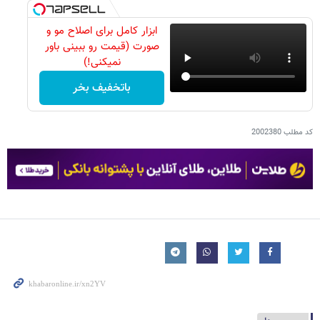
ابزار کامل برای اصلاح مو و
صورت (قیمت رو ببینی باور
نمیکنی!)
باتخفیف بخر
کد مطلب
2002380