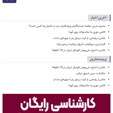
آخرین اخبار
محبوب‌ترین صفحه اینستاگرام ورزشکاران مرد در اختیار چه کسی است؟
الکس نوری به مک‌دونالد روی آورد!
عکس| رونمایی از کیت زیبای رم با چهره‌ای جذاب
گران‌ترین دروازه‌بان تاریخ بریتانیا در زمین ولز!
عکس| اخراج ملی‌پوش فوتبال ایران در 12 دقیقه!
پربیننده‌ترین
عکس| اخراج ملی‌پوش فوتبال ایران در 12 دقیقه!
درگذشت مربی اسبق میلان
عکس| رونمایی از کیت زیبای رم با چهره‌ای جذاب
الکس نوری به مک‌دونالد روی آورد!