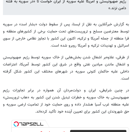
رژیم صهیونیستی و آمریکا علیه سوریه از ایران خواست تا «در سوریه به فتنه
دامن نزند.»
به گزارش خبرآنلاین به نقل از ایسنا، پس از سقوط دولت «بشار اسد» در سوریه
توسط معترضین مسلح و تروریست‌های تحت حمایت برخی از کشورهای منطقه و
فرا منطقه از جمله آمریکا و ترکیه، اکنون این کشور با تجاوز نظامی خارجی از سوی
اسرائیل و تهدیدات ترکیه و آمریکا روبرو شده است.
از طرفی، علاوه‌بر اشغال شدن بخش‌هایی از خاک سوریه توسط رژیم صهیونیستی
و اشغال ماندن میادین نفتی واقع در شرق این کشور توسط آمریکا، اعتراضات
داخلی علیه حاکمان کنونی سوریه در شهرهای مختلف این کشور شکل گرفته
است.
در چنین شرایطی، ایران و دولت‌مردان آن همواره در برابر تجاوزات رژیم
صهیونیستی به خاک سوریه و خطرات تبدیل شدن این کشور به «هاب تروریستی»
علیه منطقه غرب آسیا هشدار داده و روی حمایت خود از تمامیت ارضی سوریه و
حق شهروندان این کشور برای تعیین آینده خود تأکید کرده‌اند.