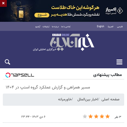
×
فارسی
العربية
English
تماس با ما
درباره ما
تبلیغات
آرشیو
پنجشنبه ۱۵ مرداد ۱۴۰۵
مطالب پیشنهادی
مسیر همراهی و گزارش عملکرد گروه اسنپ در ۱۴۰۴
صفحه اصلی
اخبار بین‌الملل
خاورمیانه
۶ دی ۱۴۰۳ - ۲۳:۴۴
۳ نفر