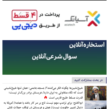
در بحث مشارکت کنید
شیخ‌نشین‌ها چگونه فکر می‌کنند؟/ مسجدجامعی: عمان تنها شیخ‌نشینی
است که نگاه متفاوتی به ایران دارد/ عربستان برادر بزرگ‌تر نیست؛
قدرت مسلط خلیج فارس است
ابوالفتح: برای ترامپ مهم نیست تاج بر سر کار باشد یا عمامه/ آمریکا به
دنبال تغییر حکومت نیست/ عمان و عربستان در توقف حملات نقش