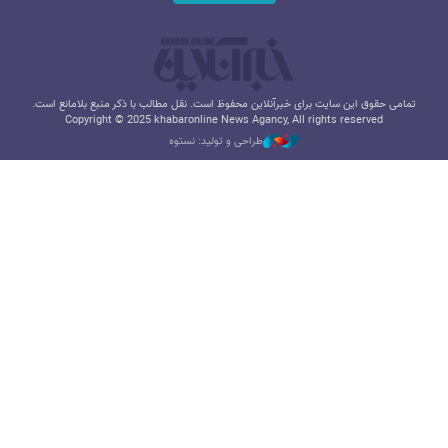
تمامی حقوق این سایت برای خبرآنلاین محفوظ است. نقل مطالب با ذکر منبع بلامانع است.
Copyright © 2025 khabaronline News Agancy, All rights reserved
طراحی و تولید: نستوه