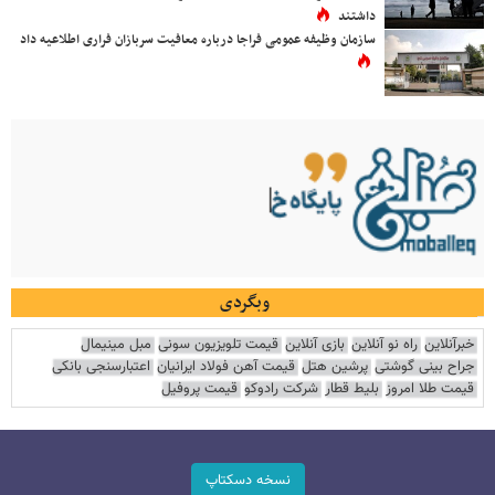
داشتند
سازمان وظیفه عمومی فراجا درباره معافیت سربازان فراری اطلاعیه داد
وبگردی
خبرآنلاین
راه نو آنلاین
بازی آنلاین
قیمت تلویزیون سونی
مبل مینیمال
جراح بینی گوشتی
پرشین هتل
قیمت آهن فولاد ایرانیان
اعتبارسنجی بانکی
قیمت طلا امروز
بلیط قطار
شرکت رادوکو
قیمت پروفیل
نسخه دسکتاپ