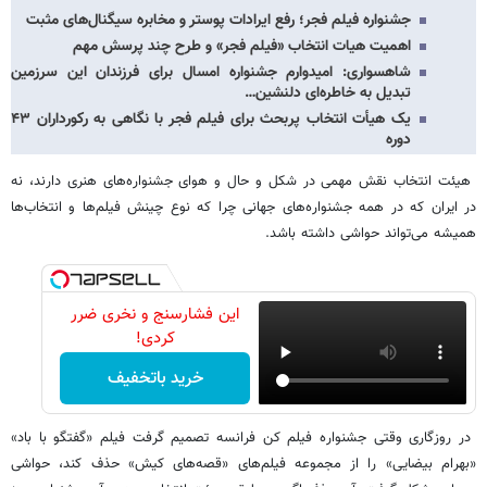
جشنواره فیلم فجر؛ رفع ایرادات پوستر و مخابره سیگنال‌های مثبت
اهمیت هیات انتخاب «فیلم فجر» و طرح چند پرسش مهم
شاهسواری: امیدوارم جشنواره امسال برای فرزندان این سرزمین
تبدیل به خاطره‌ای دلنشین…
یک هیأت انتخاب پربحث برای فیلم فجر با نگاهی به رکورداران ۴۳
دوره
هیئت انتخاب نقش مهمی در شکل و حال و هوای جشنواره‌های هنری دارند، نه
در ایران که در همه جشنواره‌های جهانی چرا که نوع چینش فیلم‌ها و انتخاب‌ها
همیشه می‌تواند حواشی داشته باشد.
این فشارسنج و نخری ضرر
کردی!
خرید باتخفیف
در روزگاری وقتی جشنواره فیلم کن فرانسه تصمیم گرفت فیلم «گفتگو با باد»
«بهرام بیضایی» را از مجموعه فیلم‌های «قصه‌های کیش» حذف کند، حواشی