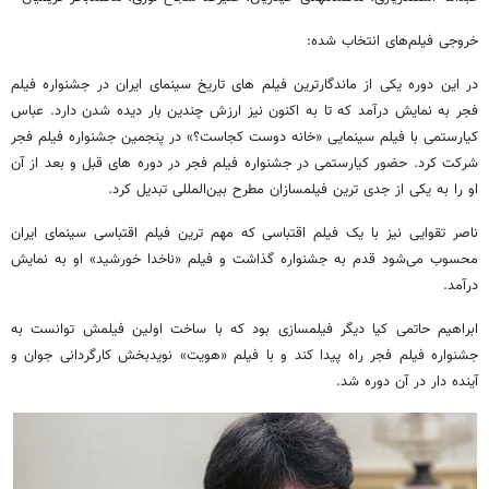
خروجی فیلم‌های انتخاب شده:
در این دوره یکی از ماندگارترین فیلم های تاریخ سینمای ایران در جشنواره فیلم
فجر به نمایش درآمد که تا به اکنون نیز ارزش چندین بار دیده شدن دارد. عباس
کیارستمی با فیلم سینمایی «خانه دوست کجاست؟» در پنجمین جشنواره فیلم فجر
شرکت کرد. حضور کیارستمی در جشنواره فیلم فجر در دوره های قبل و بعد از آن
او را به یکی از جدی ترین فیلمسازان مطرح بین‌المللی تبدیل کرد.
ناصر تقوایی نیز با یک فیلم اقتباسی که مهم ترین فیلم اقتباسی سینمای ایران
محسوب می‌شود قدم به جشنواره گذاشت و فیلم «ناخدا خورشید» او به نمایش
درآمد.
ابراهیم حاتمی کیا دیگر فیلمسازی بود که با ساخت اولین فیلمش توانست به
جشنواره فیلم فجر راه پیدا کند و با فیلم «هویت» نویدبخش کارگردانی جوان و
آینده دار در آن دوره شد.