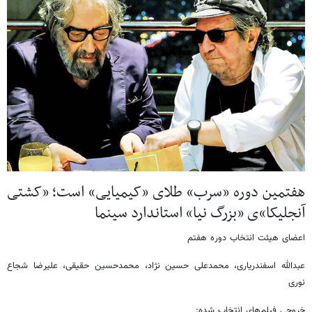
هفتمین دوره «سرب» طلای «کیمیایی» است؛ «کشتی
آنجلیکا»ی «بزرگ نیا» استاندارد سینما
اعضای هیئت انتخاب دوره هفتم
عبدالله اسفندریاری، محمدعلی حسین نژاد، محمدحسین حقیقی، علیرضا شجاع
نوری
خروجی فیلم‌های انتخاب شده: