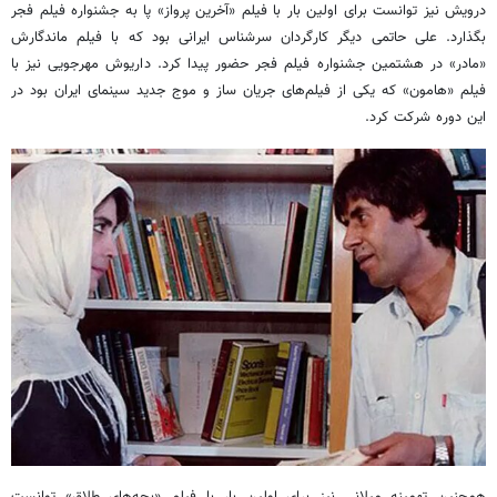
درویش نیز توانست برای اولین بار با فیلم «آخرین پرواز» پا به جشنواره فیلم فجر
بگذارد. علی حاتمی دیگر کارگردان سرشناس ایرانی بود که با فیلم ماندگارش
«مادر» در هشتمین جشنواره فیلم فجر حضور پیدا کرد. داریوش مهرجویی نیز با
فیلم «هامون» که یکی از فیلم‌های جریان ساز و موج جدید سینمای ایران بود در
این دوره شرکت کرد.
همچنین تهمینه میلانی نیز برای اولین بار با فیلم «بچه‌های طلاق» توانست