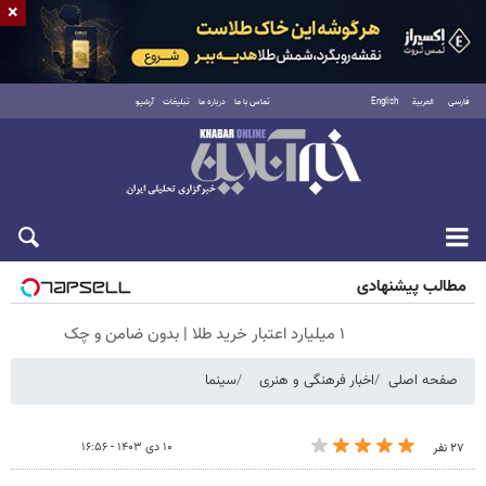
×
فارسی
العربية
English
تماس با ما
درباره ما
تبلیغات
آرشیو
جمعه ۱۶ مرداد ۱۴۰۵
مطالب پیشنهادی
۱ میلیارد اعتبار خرید طلا | بدون ضامن و چک
صفحه اصلی
اخبار فرهنگی و هنری
سینما
۱۰ دی ۱۴۰۳ - ۱۶:۵۶
۲۷ نفر