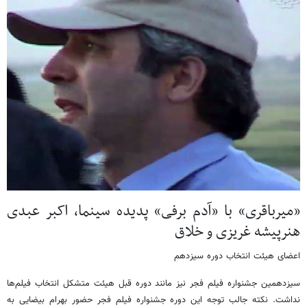
«میرباقری» با «آدم برفی» پدیده سینما، اکبر عبدی
هنرپیشه غریزی و خلاق
اعضای هیئت انتخاب دوره سیزدهم
سیزدهمین جشنواره فیلم فجر نیز مانند دوره قبل هیئت متشکل انتخاب فیلم‌ها
نداشت. نکته جالب توجه این دوره جشنواره فیلم فجر حضور بهرام بیضایی به