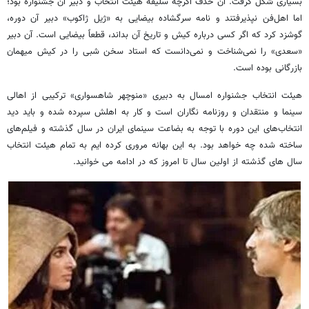
بسیاری شکل گرفت. آن حذف اگرچه سلیقه هیئت انتخاب و دبیر آن جشنواره بود؛
اما اهل‌فن نپذیرفتند و نامه سرگشاده بیضایی به «ژیل ژاکوب» دبیر آن دوره،
گوشزد کرد که اگر کسی درباره کیش و تاریخ آن بداند، قطعاً بیضایی است. آن دبیر
«سعدی» را نمی‌شناخت و نمی‌دانست که استاد سخن شبی را در کیش میهمان
بازرگانی بوده است.
هیئت انتخاب جشنواره امسال به دبیری «منوچهر شاهسواری» ترکیبی از اهالی
سینما و منتقدان و روزنامه نگاران است و کار به اهلش سپرده شده و باید دید
انتخاب‌های این دوره با توجه به بضاعت سینمای ایران در سال گذشته و فیلم‌های
ساخته شده چه خواهد بود. به این بهانه مروری کرده ایم به تمام هیئت انتخاب
سال های گذشته از اولین سال تا امروز که در ادامه می خوانید.