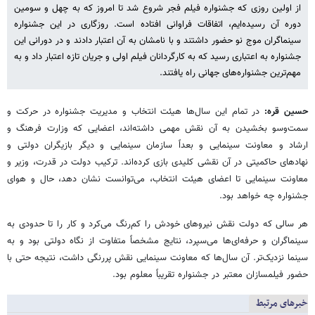
از اولین روزی که جشنواره فیلم فجر شروع شد تا امروز که به چهل و سومین
دوره آن رسیده‌ایم، اتفاقات فراوانی افتاده است. روزگاری در این جشنواره
سینماگران موج نو حضور داشتند و با نامشان به آن اعتبار دادند و در دورانی این
جشنواره به اعتباری رسید که به کارگردانان فیلم اولی و جریان تازه اعتبار داد و به
مهم‌ترین جشنواره‌های جهانی راه یافتند.
حسین قره:
در تمام این سال‌ها هیئت انتخاب و مدیریت جشنواره در حرکت و
سمت‌وسو بخشیدن به آن نقش مهمی داشته‌اند، اعضایی که وزارت فرهنگ و
ارشاد و معاونت سینمایی و بعداً سازمان سینمایی و دیگر بازیگران دولتی و
نهادهای حاکمیتی در آن نقشی کلیدی بازی کرده‌اند. ترکیب دولت در قدرت، وزیر و
معاونت سینمایی تا اعضای هیئت انتخاب، می‌توانست نشان دهد، حال و هوای
جشنواره چه خواهد بود.
هر سالی که دولت نقش نیروهای خودش را کم‌رنگ می‌کرد و کار را تا حدودی به
سینماگران و حرفه‌ای‌ها می‌سپرد، نتایج مشخصاً متفاوت از نگاه دولتی بود و به
سینما نزدیک‌تر. آن سال‌ها که معاونت سینمایی نقش پررنگی داشت، نتیجه حتی با
حضور فیلمسازان معتبر در جشنواره تقریباً معلوم بود.
خبرهای مرتبط