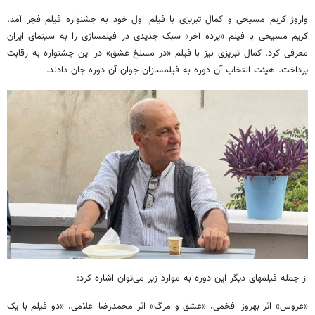
واروژ کریم مسیحی و کمال تبریزی با فیلم اول خود به جشنواره فیلم فجر آمد.
کریم مسیحی با فیلم «پرده آخر» سبک جدیدی در فیلمسازی را به سینمای ایران
معرفی کرد. کمال تبریزی نیز با فیلم «در مسلخ عشق» در این جشنواره به رقابت
پرداخت. هیئت انتخاب آن دوره به فیلمسازان جوان آن دوره جان دادند.
از جمله فیلم‎های دیگر این دوره به موارد زیر می‌توان اشاره کرد:
«عروس» اثر بهروز افخمی، «عشق و مرگ» اثر محمدرضا اعلامی، «دو فیلم با یک