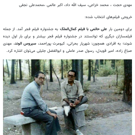
مهدی حجت ، محمد خزاعی، سیف الله داد، اکبر عالمی ،محمدعلی نجفی
خروجی فیلم‌های انتخاب شده:
برای دومین بار
علی حاتمی با فیلم کمال‌الملک
به جشنواره فیلم فجر آمد. از جمله
فیلمسازان دیگری که توانستند در جشنواره فیلم فجر بیشتر و برای بار اول دیده
شوند؛ به افرادی همچون: شهریار بحرانی، کیومرث پوراحمد،
سیروس الوند
، مهدی
صباغ زاده، امیر قویدل، رسول صدر عاملی و ابوالفضل جلیلی می‌توان اشاره کرد.