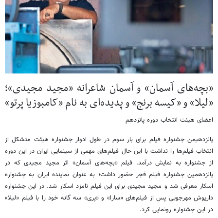
«بچه‌های آسمان» و آسمان شاعرانه «مجید مجیدی»؛
«لیلا» و «کیسه برنج» و پدیده‌ای به نام «کامبوزیا پرتو»
اعضای هیئت انتخاب دوره پانزدهم
پانزدهیمن جشنواره فیلم برای بار سوم در طول ادوار جشنواره هیئت متشکل از
انتخاب فیلم‌ها را نداشت با این حال فیلم‌های مهمی از سینمایی ایران در این دوره
از جشنواره به نمایش درآمد. فیلم «بچه‌های آسمان» اثر مجید مجیدی که در
پانزدهمین جشنواره فیلم فجر حضور داشت؛ به عنوان نماینده ایران به جشنواره
اسکار معرفی شد و مجید مجیدی برای این فیلم نامزد اسکار شد. در این جشنواره
داریوش مهرجویی پس از فیلم‌های «سارا» و «پری» سه گانه خود را با فیلم «لیلا»
در این جشنواره رونمایی کرد.