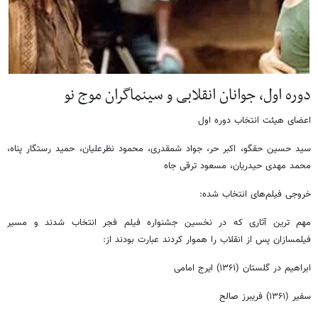
دوره اول، جوانان انقلابی و سینماگران موج نو
اعضای هیئت انتخاب دوره اول
سید حسین حقگو، اکبر حر، جواد شمقدری، محمود نظرعلیان، حمید رستگار پناه،
محمد مهدی حیدریان، مسعود ترقی جاه
خروجی فیلم‌های انتخاب شده:
مهم ترین آثاری که در نخسین جشنواره فیلم فجر انتخاب شدند و مسیر
فیلمسازان پس از انقلاب را هموار کردند عبارت بودند از:
ابراهیم در گلستان (۱۳۶۱) ایرج امامی
سفیر (۱۳۶۱) فریبرز صالح