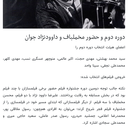
دوره دوم و حضور مخملباف و داوودنژاد جوان
اعضای هیئت انتخاب دوره دوم را
سید محمد بهشتی، مهدی حجت، اکبر عالمی، منوچهر عسگری نسب، مهدی کلهر،
محمدعلی نجفی، سینا واحد
خروجی فیلم‌های انتخاب شده:
نکته جالب توجه دومین دوره جشنواره فیلم حضور برخی فیلمسازان با چند فیلم
بود که در بخش مسابقه به رقابت پرداختند. علیرضا داوود نژاد با دو فیلم، محسن
مخملباف با سه فیلم. از دیگر فیلمسازانی که ابتدای مسیر خود در فیلمسازی را از
جشنواره فیلم فجر شروع کرند؛ می‌توان به افرادی هم‌چون: رسول ملاقلی پور،
محمدرضا اعلامی، جمشید حیدری، رسول صدر عاملی، سعید حاجی میری و
محمدعلی سجادی اشاره کرد.