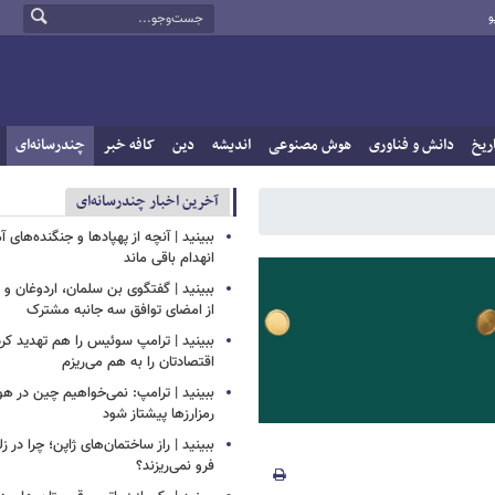
و
ریخ
دانش و فناوری
هوش مصنوعی
اندیشه
دین
کافه خبر
چندرسانه‌ای
آخرین اخبار چندرسانه‌ای
ببینید | آنچه از پهپادها و جنگنده‌های 
انهدام باقی ماند
ببینید | گفتگوی بن سلمان، اردوغان 
از امضای توافق سه جانبه مشترک
ببینید | ترامپ سوئیس را هم تهدید کرد
اقتصادتان را به هم می‌ریزم
ببینید | ترامپ: نمی‌خواهیم چین در
رمزارزها پیشتاز شود
ببینید | راز ساختمان‌های ژاپن؛ چرا در ز
فرو نمی‌ریزند؟