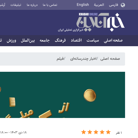
فارسی
العربية
English
تماس با ما
درباره ما
تبلیغات
آرشی
صفحه اصلی
سیاست
اقتصاد
فرهنگ
جامعه
بین‌الملل
ورزش
تا
صفحه اصلی
اخبار چندرسانه‌ای
فیلم
۱۸ دی ۱۴۰۳ - ۱۸:۰۰
۱ نفر