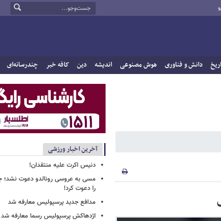
و
ریخ
دانش و فناوری
هوش مصنوعی
اندیشه
دین
کافه خبر
چندرسانه‌ای
آخرین اخبار ورزشی
دنیس اکرت علیه منتقدان!
مسی به عروسی رونالدو دعوت نشد؛ جورج
را دعوت کرد!
مدافع جدید پرسپولیس معارفه شد
اژدهاکش پرسپولیس رسما معارفه شد