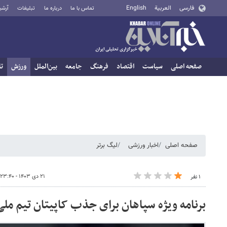
فارسی
العربية
English
تماس با ما
درباره ما
تبلیغات
آرشی
صفحه اصلی
سیاست
اقتصاد
فرهنگ
جامعه
بین‌الملل
ورزش
تا
صفحه اصلی
اخبار ورزشی
لیگ برتر
۲۱ دی ۱۴۰۳ - ۲۳:۴۰
۱ نفر
برنامه ویژه سپاهان برای جذب کاپیتان تیم ملی