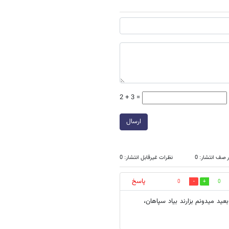
2 + 3 =
ارسال
 صف انتشار: 0
نظرات غیرقابل انتشار: 0
پاسخ
0
0
ید میدونم بزارند بیاد سپاهان،