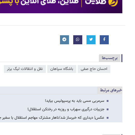
برچسب‌ها
احسان حاج صفی
باشگاه سپاهان
نقل و انتقالات لیگ برتر
خبرهای مرتبط
سرمربی مسی باید به پرسپولیس بیاید!
جزییات درگیری سهراب و روزبه در رختکن استقلال!
عکس| دیداری که خبرساز شد/ناهار مشترک مهاجم استقلال با سفیر جم