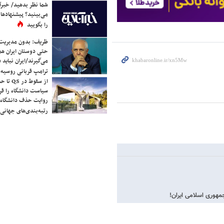
شما نظر بدهید/ خبرآن
می‌بینید؟ پیشنهادها 
را بگویید
ظریف: بدون مدیریت ت
حتی دوستان ایران هم 
می‌گیرند/ایران نباید 
ترامپ قربانی روسیه
از سقوط 
سیاست دانشگاه را قر
روایت حذف دانشگاه‌ها
رتبه‌بندی‌های جهانی
هوری اسلامی ایران!