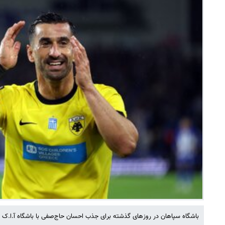
باشگاه سپاهان در روزهای گذشته برای جذب احسان حاج‌صفی با باشگاه آ.ا.ک ی