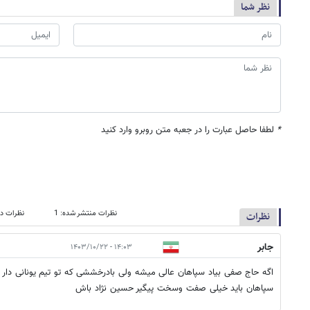
نظر شما
*
لطفا حاصل عبارت را در جعبه متن روبرو وارد کنید
نظرات منتشر شده: 1
نظرات در
نظرات
جابر
۱۴:۰۳ - ۱۴۰۳/۱۰/۲۲
اگه حاج صفی بیاد سپاهان عالی میشه ولی بادرخششی که تو تیم یونانی دار بع
سپاهان باید خیلی صفت وسخت پیگیر حسین نژاد باش