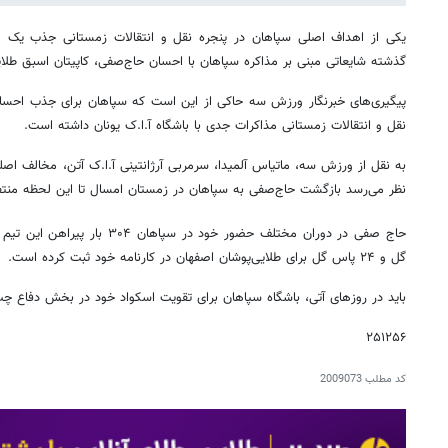
یکی از اهداف اصلی سپاهان در پنجره نقل و انتقالات زمستانی جذب ی
گذشته شایعاتی مبنی بر مذاکره سپاهان با احسان حاج‌صفی، کاپیتان اسبق طلا
پیگیری‌های خبرنگار ورزش سه حاکی از این است که سپاهان برای جذب احسان
نقل و انتقالات زمستانی مذاکرات جدی با باشگاه آ.ا.ک یونان داشته‌ است.
به نقل از ورزش سه، ماتیاس آلمیدا، سرمربی آرژانتینی آ.ا.ک آتن، مخالف اصل
نظر می‌رسد بازگشت حاج‌صفی به سپاهان در زمستان امسال تا این لحظه من
گل و ۲۴ پاس گل برای طلایی‌پوشان اصفهان در کارنامه خود ثبت کرده است.
باید در روزهای آتی، باشگاه سپاهان برای تقویت اسکواد خود در بخش دفاع چ
۲۵۱۲۵۶
کد مطلب
2009073