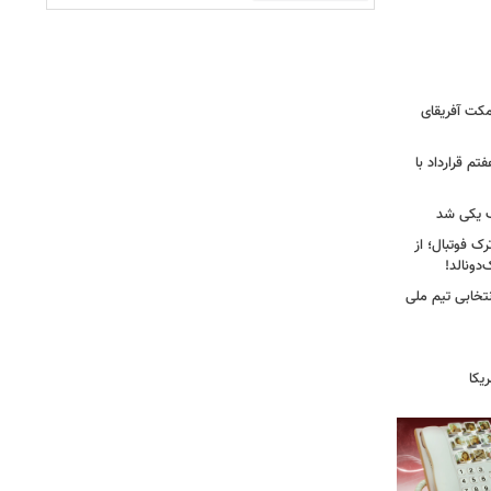
کت آفریقای
تم قرارداد با
 یکی شد
ک فوتبال؛ از
تخابی تیم ملی
یکا