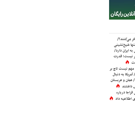
ر می‌کنند؟/
ها شیخ‌نشینی
به ایران دارد/
تر نیست؛ قدرت
ست
 مهم نیست تاج بر
 آمریکا به دنبال
عمان و عربستان
 داشتند
فراجا درباره
 اطلاعیه داد