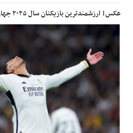
عکس| ارزشمندترین بازیکنان سال ۲۰۲۵ جهان کیست؟