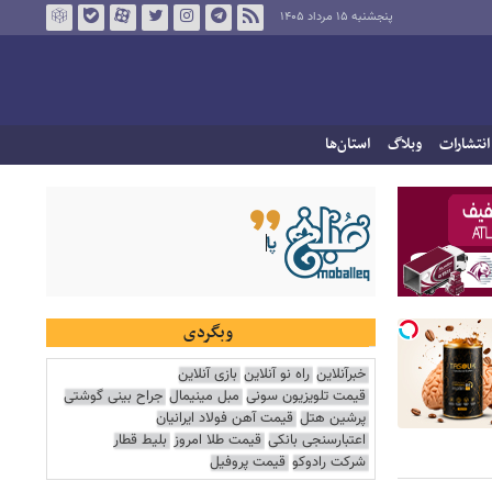
پنجشنبه ۱۵ مرداد ۱۴۰۵
انتشارات
وبلاگ
استان‌ها
وبگردی
خبرآنلاین
راه نو آنلاین
بازی آنلاین
قیمت تلویزیون سونی
مبل مینیمال
جراح بینی گوشتی
پرشین هتل
قیمت آهن فولاد ایرانیان
اعتبارسنجی بانکی
قیمت طلا امروز
بلیط قطار
شرکت رادوکو
قیمت پروفیل