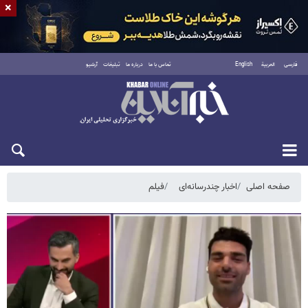
×
فارسی
العربية
English
تماس با ما
درباره ما
تبلیغات
آرشیو
پنجشنبه ۱۵ مرداد ۱۴۰۵
صفحه اصلی
اخبار چندرسانه‌ای
فیلم