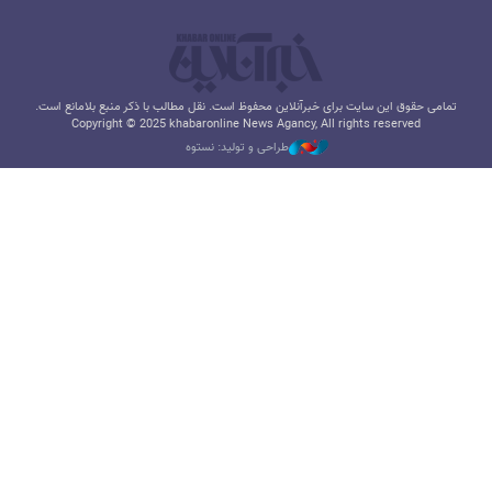
تمامی حقوق این سایت برای خبرآنلاین محفوظ است. نقل مطالب با ذکر منبع بلامانع است.
Copyright © 2025 khabaronline News Agancy, All rights reserved
طراحی و تولید: نستوه