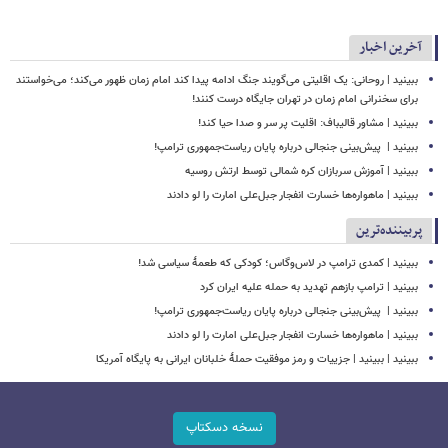
آخرین اخبار
ببینید | روحانی: یک اقلیتی می‌گویند جنگ ادامه پیدا کند امام زمان ظهور می‌کند؛ می‌خواستند
برای سخنرانی امام زمان در تهران جایگاه درست کنند!
ببینید | مشاور قالیباف: اقلیت پر سر و صدا حیا کند!
ببینید | ‏ پیش‌بینی جنجالی درباره پایان ریاست‌جمهوری ترامپ!
ببینید | آموزش سربازان کره شمالی توسط ارتش روسیه
ببینید | ماهواره‌ها خسارت انفجار جبل‌علی امارت را لو دادند
پربیننده‌ترین
ببینید | کمدی ترامپ در لاس‌وگاس؛ کودکی که طعمۀ سیاسی شد!
ببینید | ترامپ بازهم تهدید به حمله علیه ایران کرد
ببینید | ‏ پیش‌بینی جنجالی درباره پایان ریاست‌جمهوری ترامپ!
ببینید | ماهواره‌ها خسارت انفجار جبل‌علی امارت را لو دادند
ببینید | ببینید | جزییات و رمز موفقیت حملۀ خلبانان ایرانی به پایگاه آمریکا
نسخه دسکتاپ