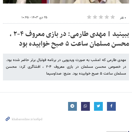
۲۵ دی ۱۴۰۳ - ۱۰:۴۵
۰ نفر
ببینید | مهدی طارمی: در بازی معروف ۴-۲ ،
محسن مسلمان ساعت ۵ صبح خوابیده بود
مهدی طارمی که امشب به صورت ویدیویی در برنامه فوتبال برتر حاضر شده بود.
در خصوص محسن مسلمان در بازی معروف ۴-۲ ، افشاگری کرد: محسن
مسلمان ساعت ۵ صبح خوابیده بود. منبع: صداوسیما