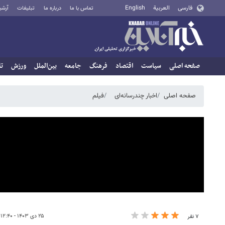
فارسی
العربية
English
تماس با ما
درباره ما
تبلیغات
آرشی
صفحه اصلی
سیاست
اقتصاد
فرهنگ
جامعه
بین‌الملل
ورزش
تا
صفحه اصلی
اخبار چندرسانه‌ای
فیلم
۲۵ دی ۱۴۰۳ - ۱۲:۴۰
۷ نفر