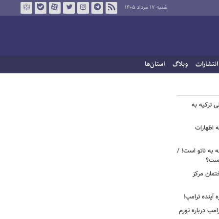
شنبه ۱۷ مرداد ۱۴۰۵
انتشارات
وبلاگ
استان‌ها
ی ترکیه به
 اظهارات
ه به ناتو است! /
 است؟
ختمان مرکز
ه آینده ترامپ!
امپ درباره تورم