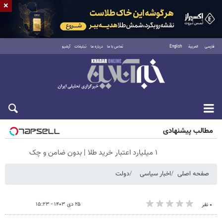
×
فارسی
العربية
English
تماس با ما
درباره ما
تبلیغات
آرشیو
جمعه ۱۶ مرداد ۱۴۰۵
مطالب پیشنهادی
۱ میلیارد اعتبار خرید طلا | بدون ضامن و چک
صفحه اصلی
اخبار سیاسی
دولت
۲۵ دی ۱۴۰۳ - ۱۵:۲۳
۰ نفر