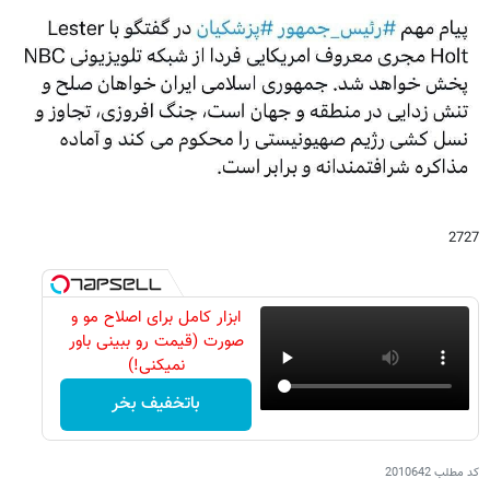
2727
ابزار کامل برای اصلاح مو و
صورت (قیمت رو ببینی باور
نمیکنی!)
باتخفیف بخر
کد مطلب
2010642