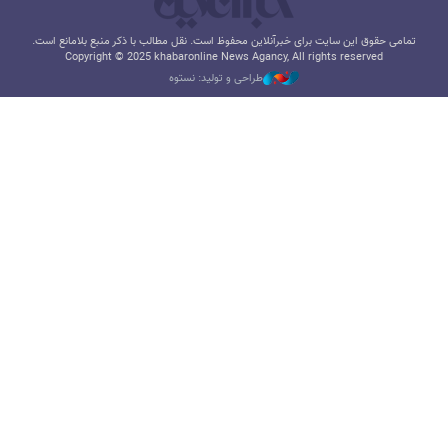
تمامی حقوق این سایت برای خبرآنلاین محفوظ است. نقل مطالب با ذکر منبع بلامانع است.
Copyright © 2025 khabaronline News Agancy, All rights reserved
طراحی و تولید: نستوه