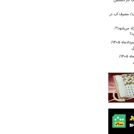
، بازار حساب کار دستش
د/ مصرف آب در
اد می‌شود؟/
د؟
قیمت دلار، یورو و سایر ارزها امروز ۱۸ مردادماه ۱۴۰۵/
ل
قیمت جدید طلا و سکه امروز ۱۸ مردادماه ۱۴۰۵/