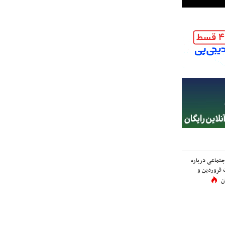
اجتماعی درباره
 فروردین و
ن