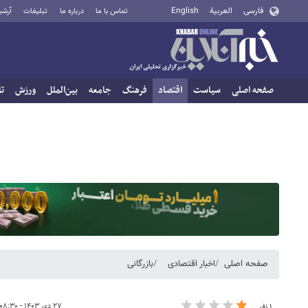
فارسی
العربية
English
تماس با ما
درباره ما
تبلیغات
آرشی
صفحه اصلی
سیاست
اقتصاد
فرهنگ
جامعه
بین‌الملل
ورزش
تا
صفحه اصلی
اخبار اقتصادی
بازرگانی
۲۷ دی ۱۴۰۳ - ۰۸:۳۰
۱ نفر