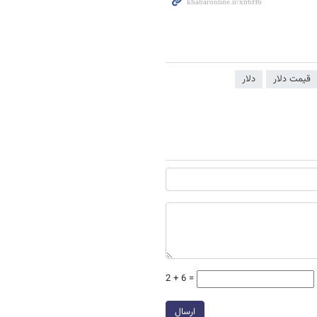
قیمت دلار
دلار
2 + 6 =
ارسال