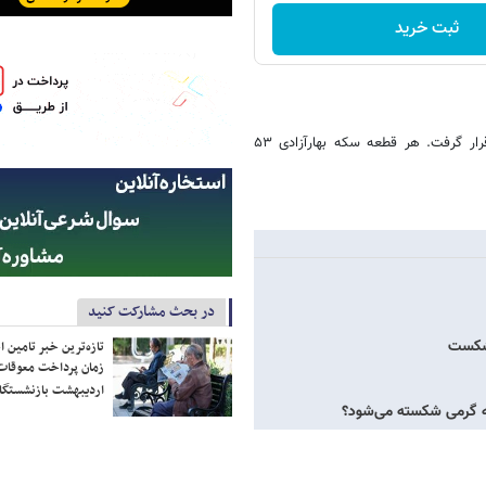
ثبت خرید
قیمت هر قطعه سکه‌بهار آزادی طرح قدیم نیز در کانال ۵۳ میلیون تومان قرار گرفت. هر قطعه سکه بهارآزادی ۵۳
در بحث مشارکت کنید
تازه‌ترین خبر تامین 
زمان پرداخت معوقات
اردیبهشت بازنشستگا