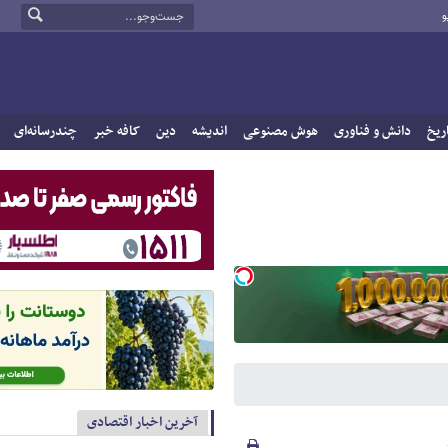
و
ریخ
دانش و فناوری
هوش مصنوعی
اندیشه
دین
کافه خبر
چندرسانه‌ای
آخرین اخبار اقتصادی