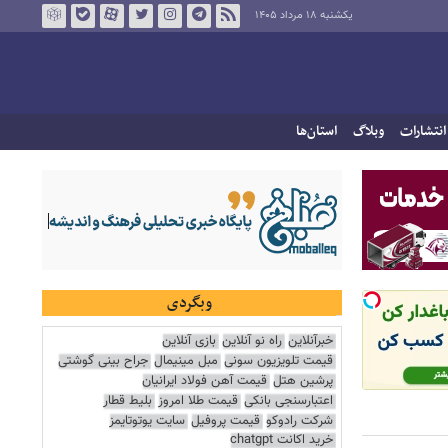
یکشنبه ۱۸ مرداد ۱۴۰۵
انتشارات
وبلاگ
استان‌ها
وبگردی
خبرآنلاین
راه نو آنلاین
بازی آنلاین
قیمت تلویزیون سونی
مبل مینیمال
جراح بینی گوشتی
پرشین هتل
قیمت آهن فولاد ایرانیان
اعتبارسنجی بانکی
قیمت طلا امروز
بلیط قطار
شرکت رادوکو
قیمت پروفیل
سایت یوتوتایمز
خرید اکانت chatgpt