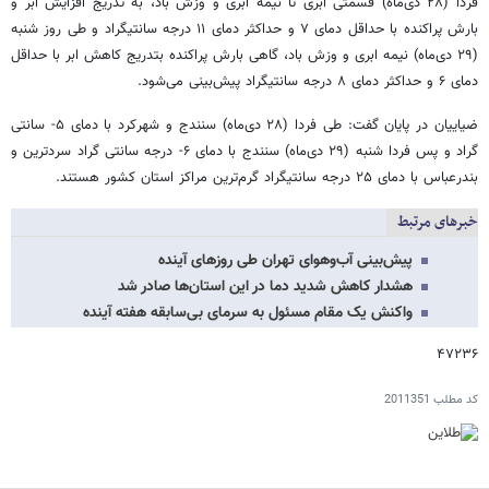
فردا (۲۸ دی‌ماه) قسمتی ابری تا نیمه ابری و وزش باد، به تدریج افزایش ابر و
بارش پراکنده با حداقل دمای ۷ و حداکثر دمای ۱۱ درجه سانتیگراد و طی روز شنبه
(۲۹ دی‌ماه) نیمه ابری و وزش باد، گاهی بارش پراکنده بتدریج کاهش ابر با حداقل
دمای ۶ و حداکثر دمای ۸ درجه سانتیگراد پیش‌بینی می‌شود.
ضیاییان در پایان گفت: طی فردا (۲۸ دی‌ماه) سنندج و شهرکرد با دمای ۵- سانتی
گراد و پس فردا شنبه (۲۹ دی‌ماه) سنندج با دمای ۶- درجه سانتی گراد سردترین و
بندرعباس با دمای ۲۵ درجه سانتیگراد گرم‌ترین مراکز استان‌ کشور هستند.
خبرهای مرتبط
پیش‌بینی آب‌وهوای تهران طی روزهای آینده
هشدار کاهش شدید دما در این استان‌ها صادر شد
واکنش یک مقام مسئول به سرمای بی‌سابقه هفته آینده
۴۷۲۳۶
کد مطلب
2011351