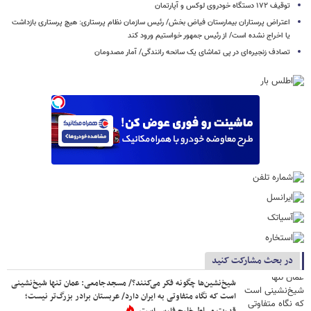
توقیف ۱۷۲ دستگاه خودروی لوکس و آپارتمان
اعتراض پرستاران بیمارستان فیاض بخش/ رئیس سازمان نظام پرستاری: هیچ پرستاری بازداشت
یا اخراج نشده است/ از رئیس جمهور خواستیم ورود کند
تصادف زنجیره‌ای در پی تماشای یک سانحه رانندگی/ آمار مصدومان
در بحث مشارکت کنید
شیخ‌نشین‌ها چگونه فکر می‌کنند؟/ مسجدجامعی: عمان تنها شیخ‌نشینی
است که نگاه متفاوتی به ایران دارد/ عربستان برادر بزرگ‌تر نیست؛