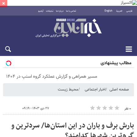
×
فارسی
العربية
English
تماس با ما
درباره ما
تبلیغات
آرشیو
پنجشنبه ۱۵ مرداد ۱۴۰۵
مطالب پیشنهادی
مسیر همراهی و گزارش عملکرد گروه اسنپ در ۱۴۰۴
صفحه اصلی
اخبار اجتماعی
محیط زیست
۲۷ دی ۱۴۰۳ - ۰۹:۱۹
۰ نفر
بارش برف و باران در این استان‌ها/ سردترین و
گرم‌ترین شهرها کدامند؟