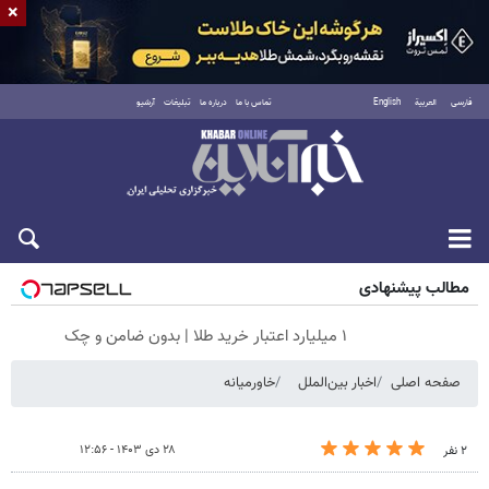
×
فارسی
العربية
English
تماس با ما
درباره ما
تبلیغات
آرشیو
پنجشنبه ۱۵ مرداد ۱۴۰۵
مطالب پیشنهادی
۱ میلیارد اعتبار خرید طلا | بدون ضامن و چک
صفحه اصلی
اخبار بین‌الملل
خاورمیانه
۲۸ دی ۱۴۰۳ - ۱۲:۵۶
۲ نفر