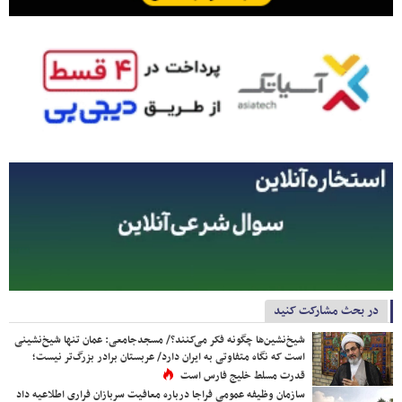
در بحث مشارکت کنید
شیخ‌نشین‌ها چگونه فکر می‌کنند؟/ مسجدجامعی: عمان تنها شیخ‌نشینی
است که نگاه متفاوتی به ایران دارد/ عربستان برادر بزرگ‌تر نیست؛
قدرت مسلط خلیج فارس است
سازمان وظیفه عمومی فراجا درباره معافیت سربازان فراری اطلاعیه داد