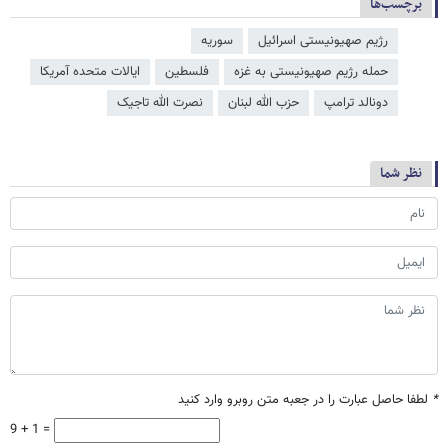
برچسب‌ها
رژیم صهیونیستی اسرائیل
سوریه
حمله رژیم صهیونیستی به غزه
فلسطین
ایالات متحده آمریکا
دونالد ترامپ
حزب الله لبنان
نصرت الله تاجیک
نظر شما
*
لطفا حاصل عبارت را در جعبه متن روبرو وارد کنید
9 + 1 =