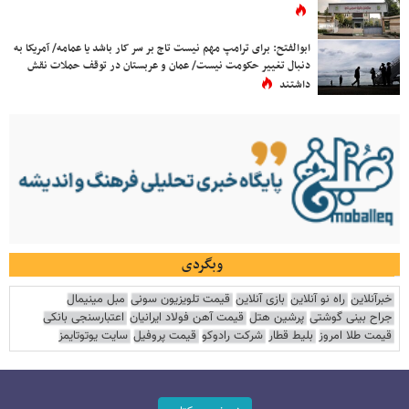
ابوالفتح: برای ترامپ مهم نیست تاج بر سر کار باشد یا عمامه/ آمریکا به
دنبال تغییر حکومت نیست/ عمان و عربستان در توقف حملات نقش
داشتند
وبگردی
خبرآنلاین
راه نو آنلاین
بازی آنلاین
قیمت تلویزیون سونی
مبل مینیمال
جراح بینی گوشتی
پرشین هتل
قیمت آهن فولاد ایرانیان
اعتبارسنجی بانکی
قیمت طلا امروز
بلیط قطار
شرکت رادوکو
قیمت پروفیل
سایت یوتوتایمز