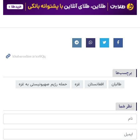
برچسب‌ها
طالبان
افغانستان
غزه
حمله رژیم صهیونیستی به غزه
نظر شما