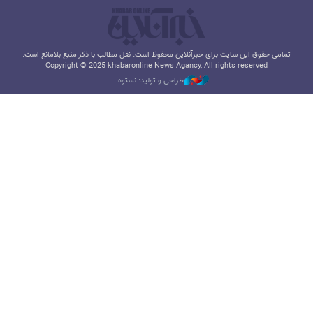
تمامی حقوق این سایت برای خبرآنلاین محفوظ است. نقل مطالب با ذکر منبع بلامانع است.
Copyright © 2025 khabaronline News Agancy, All rights reserved
طراحی و تولید: نستوه