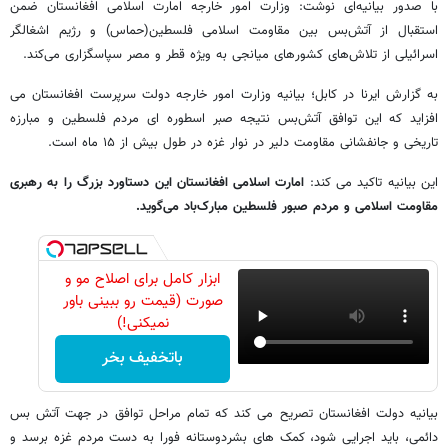
با صدور بیانیه‌ای نوشت: وزارت امور خارجه امارت اسلامی افغانستان ضمن
استقبال از آتش‌بس بین مقاومت اسلامی فلسطین(حماس) و رژیم اشغالگر
اسرائیلی از تلاش‌های کشورهای میانجی به ویژه قطر و مصر سپاسگزاری می‌کند.
به گزارش ایرنا در کابل؛ بیانیه وزارت امور خارجه دولت سرپرست افغانستان می
افزاید که این توافق آتش‌بس نتیجه صبر اسطوره ای مردم فلسطین و مبارزه
تاریخی و جانفشانی مقاومت دلیر در نوار غزه در طول بیش از ۱۵ ماه است.
این بیانیه تاکید می کند:
امارت اسلامی افغانستان این دستاورد بزرگ را به رهبری
مقاومت اسلامی و مردم صبور فلسطین مبارک‌باد می‌گوید.
ابزار کامل برای اصلاح مو و
صورت (قیمت رو ببینی باور
نمیکنی!)
باتخفیف بخر
بیانیه دولت افغانستان تصریح می کند که تمام مراحل توافق در جهت آتش بس
دائمی، باید اجرایی شود، کمک های بشردوستانه فورا به دست مردم غزه برسد و