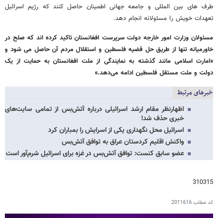
طرف های بین المللی و جامعه جهانی اطمینان حاصل کنند که رژیم اسرائیل
تعهدات خویش را مسئولانه انجام دهد.
مسئولان وزارت امور خارجه دولت سرپرست افغانستان تاکید کرده اند که صلح در
خاورمیانه تنها از طریق حل قضیه فلسطین و استقلال مردم آن حاصل می شود و
«امارت اسلامی مانند گذشته به نمایندگی از ملت افغانستان به حمایت از یک
دولت و ملت مستقل فلسطین ادامه می‌دهد.»
خبرهای مرتبط
اظهارنظر مقام ارشد اسرائیلی درباره آتش‌بس از تمامی سایت‌های
خبری حذف شد!
اسرائیل محل نگهداری یکی از اسرایش را بمباران کرد
واکنش اقلیم کردستان عراق به توافق آتش‌بس
عضو سابق کنست: توافق آتش‌بس در غزه برای اسرائیل شرم‌آور است
310315
کد مطلب
2011616