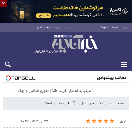
×
فارسی
العربية
English
تماس با ما
درباره ما
تبلیغات
آرشیو
جمعه ۱۶ مرداد ۱۴۰۵
مطالب پیشنهادی
۱ میلیارد اعتبار خرید طلا | بدون ضامن و چک
صفحه اصلی
اخبار بین‌الملل
آسیای میانه و قفقاز
۲۷ دی ۱۴۰۳ - ۱۸:۴۳
۳ نفر