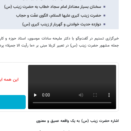
سخنان بسیار معنادار امام سجاد خطاب به حضرت زینب (س)
حضرت زینب کبری علیها السلام، الگوی عفّت و حجاب
دوازده حدیث خواندنی و گهربار از زینب کبری (س)
خبرگزاری تسنیم در گفت‌وگو با دکتر ملیحه سادات موسوی، استاد حوزه و کار
جمله مشهور حضرت زینب (س) در تعبیر کربلا مبنی بر «ما رأیت الا جمیلا» پر
این همه اب
اشاره حضرت زینب (س) به یک واقعه عمیق و معنوی