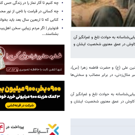
چه کنیم تا آثار نماز را در زندگی حس کن
چه کسانی در قیامت با تاجی از نور مح
کتابی که تا اربعین سال بعد باید بخوان
فتوتیتر | اگر مردم زیباییِ سخن اهل‌بیت
بشناسند...
یی‌شناسانه به حوادث تلخ و غم‌انگیز آن
 کاوش در عمق معنوی شخصیت ایشان و
ین علی (ع) و حضرت فاطمه زهرا (س)،
 مثال‌زدنی، در برابر مصائب و سختی‌ها
ایی‌شناسانه به حوادث تلخ و غم‌انگیز آن
ه کاوش در عمق معنوی شخصیت ایشان و