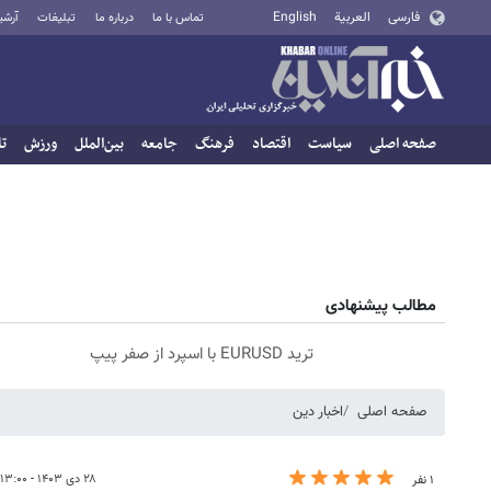
فارسی
العربية
English
تماس با ما
درباره ما
تبلیغات
آرشی
صفحه اصلی
سیاست
اقتصاد
فرهنگ
جامعه
بین‌الملل
ورزش
تا
مطالب پیشنهادی
ترید EURUSD با اسپرد از صفر پیپ
صفحه اصلی
اخبار دین
۲۸ دی ۱۴۰۳ - ۱۳:۰۰
۱ نفر