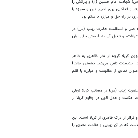
س) شهادت امام حسین (ع) و یارانش را
 و فداکاری برای احیای دین و مبارزه با
داری در راه حق و مبارزه با ستم بود.
که صبر و استقامت حضرت زینب (س) در
رافت، و تبدیل آن به فرصتی برای بیان
چون کربلا گرچه از نظر ظاهری به ظاهر
 بلندمدت تلقی می‌شد. دشمنان ظاهراً
نوان نمادی از مقاومت و مبارزه با ظلم
، حضرت زینب (س) در مصائب کربلا تجلی
 حکمت و عدل الهی در وقایع کربلا از
فراتر از درک ظاهری از کربلا است. این
ست که در آن زیبایی و عظمت معنوی را