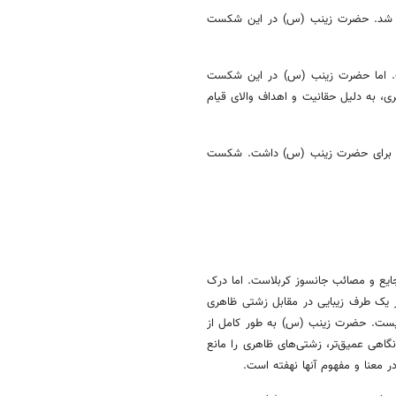
روز شد. حضرت زینب (س) در این شکست
است. اما حضرت زینب (س) در این شکست
، به دلیل حقانیت و اهداف والای قیام
نظیری برای حضرت زینب (س) داشت. شکست
ایع و مصائب جانسوز کربلاست. اما درک
ز یک طرف زیبایی در مقابل زشتی ظاهری
 نیست. حضرت زینب (س) به طور کامل از
ا نگاهی عمیق‌تر، زشتی‌های ظاهری را مانع
در معنا و مفهوم آنها نهفته است.