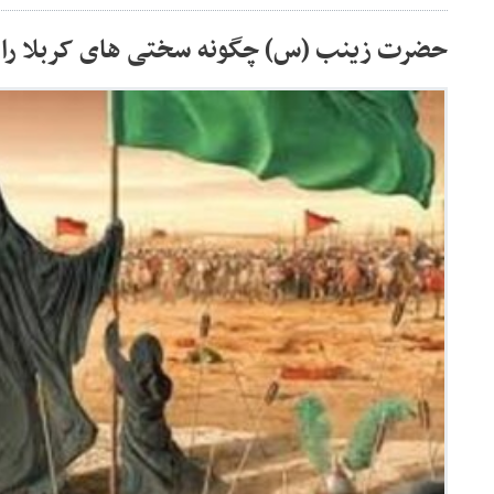
حضرت زینب (س) چگونه سختی های کربلا را ز