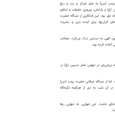
ینب (س) به جای تمرکز بر درد و رنج
(ع) و یارانش، پیروزی حقیقت و ابتلای
اه حق بود. این فداکاری از دیدگاه حضرت
ی گران‌بها برای آینده دین و بشریت
ن الهی به درستی درک می‌کرد، مصائب
 آماده کرده بود.
یبایی‌ای در تنهایی امام حسین (ع) در
. اما از دیدگاه عرفانی حضرت زینب (س)
 در آن شب به دور از هرگونه تکیه‌گاه
‌ای داشت. این تنهایی، نه تنهایی رها
ا.