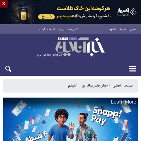
×
فارسی
العربية
English
تماس با ما
درباره ما
تبلیغات
آرشیو
جمعه ۱۶ مرداد ۱۴۰۵
صفحه اصلی
اخبار چندرسانه‌ای
فیلم