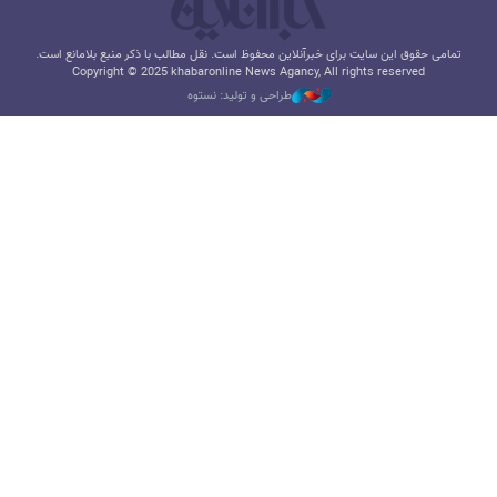
تمامی حقوق این سایت برای خبرآنلاین محفوظ است. نقل مطالب با ذکر منبع بلامانع است.
Copyright © 2025 khabaronline News Agancy, All rights reserved
طراحی و تولید: نستوه