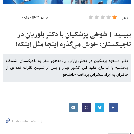
۲۸ دی ۱۴۰۳ - ۰۰:۱۵
۱ نفر
ببینید | شوخی پزشکیان با دکتر بلوریان در
تاجیکستان: خوش می‌گذره اینجا مثل اینکه!
دکتر مسعود پزشکیان در بخش پایانی برنامه‌های سفر به تاجیکستان، شامگاه
پنجشنبه با ایرانیان مقیم این کشور دیدار و پس از شنیدن نظرات تعدادی از
حاضران به ایراد سخنرانی پرداخت./دانشجو