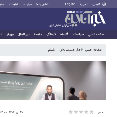
فارسی
العربية
English
تماس با ما
درباره ما
تبلیغات
آرشی
صفحه اصلی
سیاست
اقتصاد
فرهنگ
جامعه
بین‌الملل
ورزش
تا
صفحه اصلی
اخبار چندرسانه‌ای
فیلم
۲۷ دی ۱۴۰۳ - ۲۳:۰۰
۰ نفر