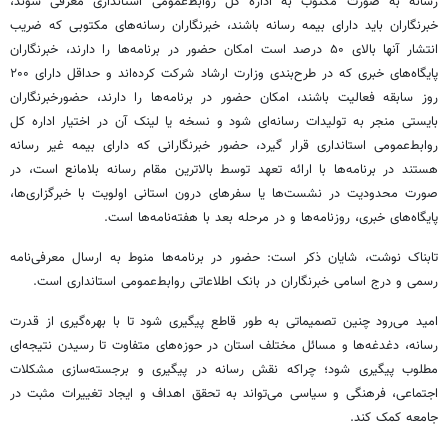
رسانه به صورت مکتوب به اداره کل روابط‌عمومی استانداری معرفی شوند،
خبرنگاران باید دارای بیمه رسانه باشند، خبرنگاران رسانه‌های مکتوبی که ضریب
انتشار آنها بالای ۵۰ درصد است امکان حضور در برنامه‌ها را دارند، خبرنگاران
پایگاه‌های خبری که در طرح‌بندی وزارت ارشاد شرکت کرده‌اند و حداقل دارای ۲۰۰
روز سابقه فعالیت باشند، امکان حضور در برنامه‌ها را دارند، حضورخبرنگاران
بایستی منجر به تولیدات رسانه‌ای شود و نسخه یا لینک آن در اختیار اداره کل
روابط‌عمومی استانداری قرار گیرد، حضور خبرنگارانی که دارای بیمه غیر رسانه
هستند در برنامه‌ها با ارائه تعهد توسط بالاترین مقام رسانه بلامانع است، در
صورت محدودیت در نشست‌ها یا سفرهای درون استانی اولویت با خبرگزاری‌ها،
پایگاه‌های خبری، روزنامه‌ها و در مرحله بعد با هفته‌نامه‌ها است.
تابناک نوشت، شایان ذکر است: حضور در برنامه‌ها منوط به ارسال معرفی‌نامه
رسمی و درج اسامی خبرنگاران در بانک اطلاعاتی روابط‌عمومی استانداری است.
امید می‌رود چنین تصمیماتی به طور قاطع پیگیری شود تا با بهره‌گیری از قدرت
رسانه، دغدغه‌ها و مسائل مختلف استان در حوزه‌های متفاوت تا رسیدن نتیجه‌ای
مطلوب پیگیری شود؛ چراکه نقش رسانه در پیگیری و برجسته‌سازی مشکلات
اجتماعی، فرهنگی و سیاسی می‌تواند به تحقق اهداف و ایجاد تغییرات مثبت در
جامعه کمک کند.