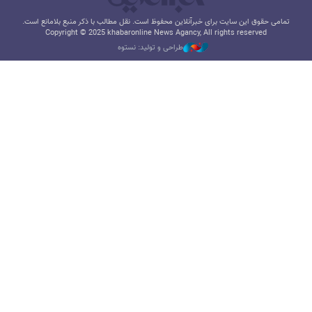
تمامی حقوق این سایت برای خبرآنلاین محفوظ است. نقل مطالب با ذکر منبع بلامانع است.
Copyright © 2025 khabaronline News Agancy, All rights reserved
طراحی و تولید: نستوه