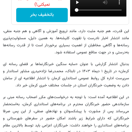
نمیکنی!)
باتخفیف بخر
این قدرت، هم جنبه مثبت دارد، مانند ترویج آموزش و آگاهی و هم جنبه منفی،
مانند انتشار اخبار نادرست یا تقویت کلیشه‌ها. به همین دلیل، مسئولیت‌پذیری
رسانه‌ها و آگاهی مخاطبان از اهمیت بسیاری برخوردار است تا از قدرت رسانه‌ها
به‌درستی و در جهت منافع عمومی استفاده شود.
بدنبال انتشار گزارشی با عنوان «سایه سنگین خبرنگارنماها بر فضای رسانه ای
کرمان» در تاریخ ۱ دیماه ۱۴۰۳ در تابناک، محمـدرضا نژادحیدری‌ مشاور استاندار و
سرپرست اداره‌ کل روابط عمومی استانداری کرمان با انتشار اطلاعیه ای از سامان
دادن به وضعیت خبرنگاران استان در جلسات مختلف خبری کرمان خبر داد.
در این اطلاعیه آمده است: با توجه به درخواست‌های مکرر اصحاب رسانه مبنی بر
سازماندهی حضور خبرنگاران محترم در برنامه‌های استانداری کرمان، به‌استحضار
می‌رساند پس از مشورت با پیشکسوتان و نهادهای صنفی، از این پس صرفا
خبرنگارانی که دارای شرایط زیر باشند امکان حضور در سفرهای شهرستانی و
برنامه‌های استانداری را خواهند داشت: خبرنگاران اعزامی باید توسط بالاترین مقام