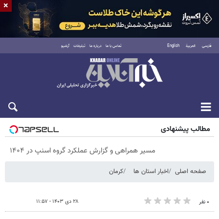
×
فارسی
العربية
English
تماس با ما
درباره ما
تبلیغات
آرشیو
پنجشنبه ۱۵ مرداد ۱۴۰۵
مطالب پیشنهادی
مسیر همراهی و گزارش عملکرد گروه اسنپ در ۱۴۰۴
صفحه اصلی
اخبار استان ها
کرمان
۲۸ دی ۱۴۰۳ - ۱۱:۵۷
۰ نفر