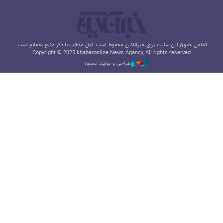
تمامی حقوق این سایت برای خبرآنلاین محفوظ است. نقل مطالب با ذکر منبع بلامانع است.
Copyright © 2025 khabaronline News Agancy, All rights reserved
طراحی و تولید: نستوه