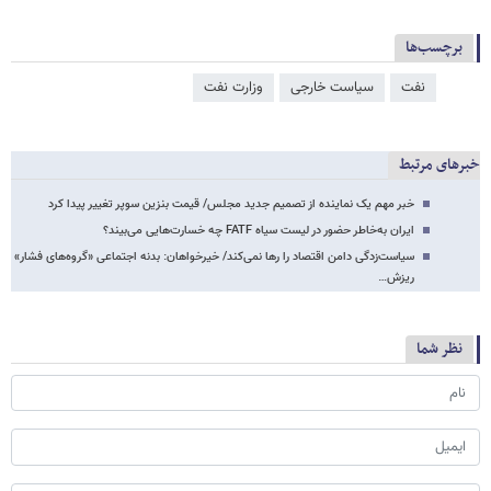
برچسب‌ها
نفت
سیاست خارجی
وزارت نفت
خبرهای مرتبط
خبر مهم یک نماینده از تصمیم جدید مجلس/ قیمت بنزین سوپر تغییر پیدا کرد
ایران به‌خاطر حضور در لیست سیاه FATF چه خسارت‌هایی می‌بیند؟
سیاست‌زدگی دامن اقتصاد را رها نمی‌کند/ خیرخواهان: بدنه اجتماعی «گروه‌های فشار»
ریزش…
نظر شما