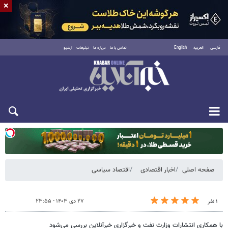
×
فارسی
العربية
English
تماس با ما
درباره ما
تبلیغات
آرشیو
یکشنبه ۱۸ مرداد ۱۴۰۵
صفحه اصلی
اخبار اقتصادی
اقتصاد سیاسی
۲۷ دی ۱۴۰۳ - ۲۳:۵۵
۱ نفر
با همکاری انتشارات وزارت نفت و خبرگزاری خبرآنلاین بررسی می‌شود