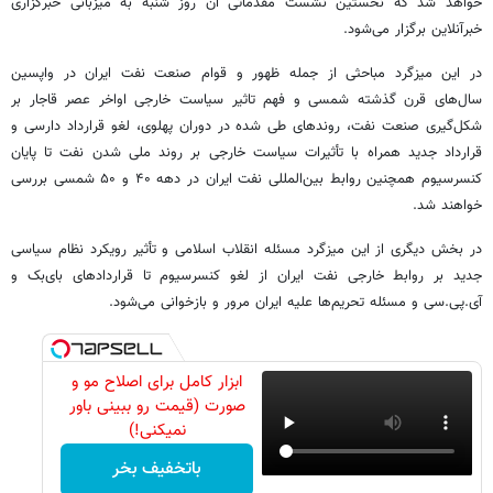
خواهد شد که نخستین نشست مقدماتی آن روز شنبه به میزبانی خبرگزاری
خبرآنلاین برگزار می‌شود.
در این میزگرد مباحثی از جمله ظهور و قوام صنعت نفت ایران در واپسین
سال‌های قرن گذشته شمسی و فهم تاثیر سیاست خارجی اواخر عصر قاجار بر
شکل‌گیری صنعت نفت، روندهای طی شده در دوران پهلوی، لغو قرارداد دارسی و
قرارداد جدید همراه با تأثیرات سیاست خارجی بر روند ملی شدن نفت تا پایان
کنسرسیوم همچنین روابط بین‌المللی نفت ایران در دهه ۴۰ و ۵۰ شمسی بررسی
خواهند شد.
در بخش دیگری از این میزگرد مسئله انقلاب اسلامی و تأثیر رویکرد نظام سیاسی
جدید بر روابط خارجی نفت ایران از لغو کنسرسیوم تا قراردادهای بای‌بک و
آی.پی.سی و مسئله تحریم‌ها علیه ایران مرور و بازخوانی می‌شود.
ابزار کامل برای اصلاح مو و
صورت (قیمت رو ببینی باور
نمیکنی!)
باتخفیف بخر