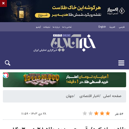
×
فارسی
العربية
English
تماس با ما
درباره ما
تبلیغات
آرشیو
یکشنبه ۱۸ مرداد ۱۴۰۵
صفحه اصلی
اخبار اقتصادی
جهان
۲۸ دی ۱۴۰۳ - ۱۱:۵۹
۵۴ نفر