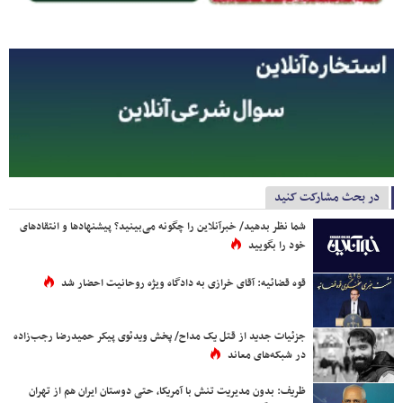
در بحث مشارکت کنید
شما نظر بدهید/ خبرآنلاین را چگونه می‌بینید؟ پیشنهادها و انتقادهای
خود را بگویید
قوه قضائیه: آقای خرازی به دادگاه ویژه روحانیت احضار شد
جزئیات جدید از قتل یک مداح/ پخش ویدئوی پیکر حمیدرضا رجب‌زاده
در شبکه‌های معاند
ظریف: بدون مدیریت تنش با آمریکا، حتی دوستان ایران هم از تهران