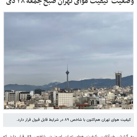
وضعیت کیفیت هوای تهران صبح جمعه ۲۸ دی
کیفیت هوای تهران هم‌اکنون با شاخص ۸۹ در شرایط قابل قبول قرار دارد.
به گزارش خبرآنلاین ،کیفیت هوای تهران امروز در شاخص ۸۹ قرار دارد که