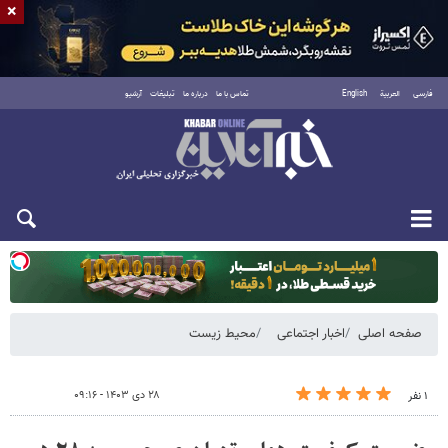
×
فارسی
العربية
English
تماس با ما
درباره ما
تبلیغات
آرشیو
یکشنبه ۱۸ مرداد ۱۴۰۵
صفحه اصلی
اخبار اجتماعی
محیط زیست
۲۸ دی ۱۴۰۳ - ۰۹:۱۶
۱ نفر