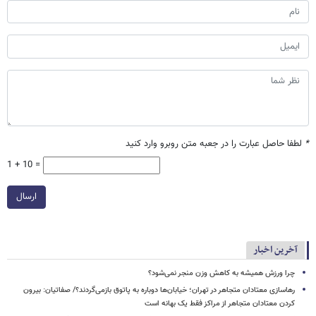
*
لطفا حاصل عبارت را در جعبه متن روبرو وارد کنید
1 + 10 =
ارسال
آخرین اخبار
چرا ورزش همیشه به کاهش وزن منجر نمی‌شود؟
رهاسازی معتادان متجاهر در تهران؛ خیابان‌ها دوباره به پاتوق بازمی‌گردند؟/ صفاتیان: بیرون
کردن معتادان متجاهر از مراکز فقط یک بهانه است